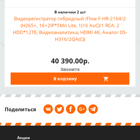
В наличии 2 шт
Видеорегистратор гибридный iFlow F-HR-2164/2
(H265+, 16+2IP*5Мп Lite, 1(16 AoC)/1 RCA, 2
HDD*12Тб, Видеоаналитика, HDMI 4K, Аналог DS-
H316/2QA(C))
40 390.00р.
Звоните
В корзину
Поделиться
Акции