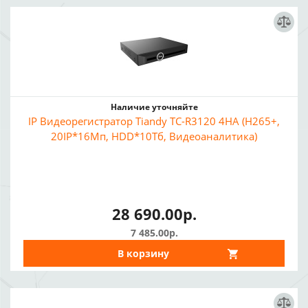
Наличие уточняйте
IP Видеорегистратор Tiandy TC-R3120 4HA (H265+,
20IP*16Мп, HDD*10Тб, Видеоаналитика)
28 690.00р.
7 485.00р.
В корзину