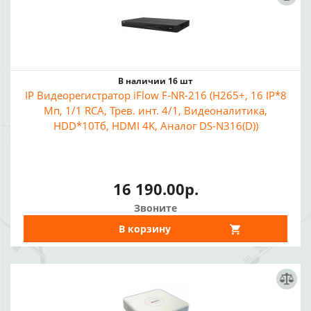
В наличии 16 шт
IP Видеорегистратор iFlow F-NR-216 (H265+, 16 IP*8
Мп, 1/1 RCA, Трев. инт. 4/1, Видеоналитика,
HDD*10Тб, HDMI 4K, Аналог DS-N316(D))
16 190.00р.
Звоните
В корзину