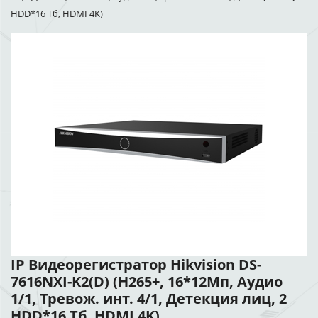
HDD*16 Тб, HDMI 4K)
IP Видеорегистратор Hikvision DS-
7616NXI-K2(D) (H265+, 16*12Мп, Аудио
1/1, Тревож. инт. 4/1, Детекция лиц, 2
HDD*16 Тб, HDMI 4K)