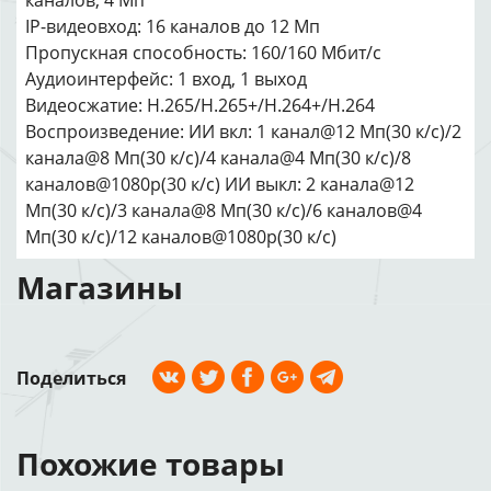
каналов, 4 Мп
IP-видеовход: 16 каналов до 12 Мп
Пропускная способность: 160/160 Мбит/с
Аудиоинтерфейс: 1 вход, 1 выход
Видеосжатие: H.265/H.265+/H.264+/H.264
Воспроизведение: ИИ вкл: 1 канал@12 Мп(30 к/с)/2
канала@8 Мп(30 к/с)/4 канала@4 Мп(30 к/с)/8
каналов@1080p(30 к/с) ИИ выкл: 2 канала@12
Мп(30 к/с)/3 канала@8 Мп(30 к/с)/6 каналов@4
Мп(30 к/с)/12 каналов@1080p(30 к/с)
Магазины
Поделиться
Похожие товары