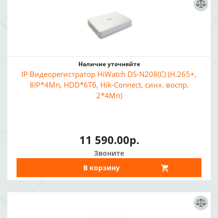
Наличие уточняйте
IP Видеорегистратор HiWatch DS-N208(C) (H.265+,
8IP*4Мп, HDD*6Тб, Hik-Connect, синх. воспр.
2*4Мп)
11 590.00р.
Звоните
В корзину