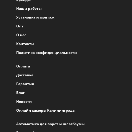
Наши работы
Установка и монтаж
Опт
О нас
Контакты
Политика конфиденциальности
Оплата
Доставка
Гарантия
Блог
Новости
Онлайн камеры Калининграда
Автоматика для ворот и шлагбаумы