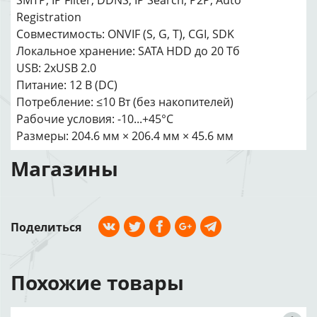
SMTP; IP Filter; DDNS; IP Search; P2P; Auto
Registration
Совместимость: ONVIF (S, G, T), CGI, SDK
Локальное хранение: SATA HDD до 20 Тб
USB: 2xUSB 2.0
Питание: 12 В (DC)
Потребление: ≤10 Вт (без накопителей)
Рабочие условия: -10...+45°C
Размеры: 204.6 мм × 206.4 мм × 45.6 мм
Магазины
Поделиться
Похожие товары