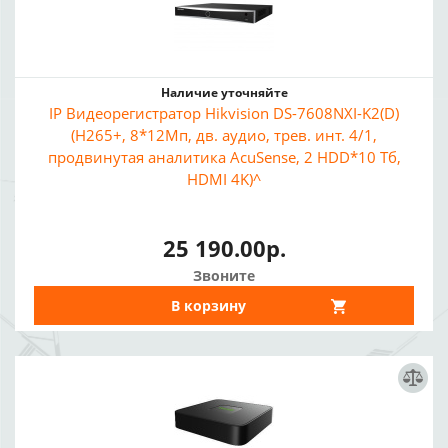
Наличие уточняйте
IP Видеорегистратор Hikvision DS-7608NXI-K2(D)
(H265+, 8*12Мп, дв. аудио, трев. инт. 4/1,
продвинутая аналитика AcuSense, 2 HDD*10 Тб,
HDMI 4K)^
25 190.00р.
Звоните
В корзину