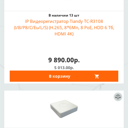
В наличии 13 шт
IP Видеорегистратор Tiandy TC-R3108
(I/B/P8/C/Eu/L/S) (H.265, 8*6Мп, 8 PoE, HDD 6 Тб,
HDMI 4K)
9 890.00р.
5 013.00р.
В корзину