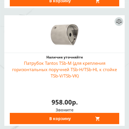
В корзину
Наличие уточняйте
Патрубок Tantos TSb-M (для крепления
горизонтальных поручней TSb-H/TSb-HL к стойке
TSb-V/TSb-VK)
958.00р.
Звоните
В корзину