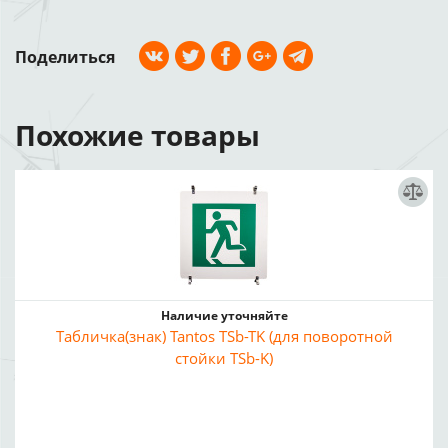
Поделиться
Похожие товары
Наличие уточняйте
Табличка(знак) Tantos TSb-TK (для поворотной
стойки TSb-K)