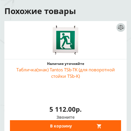
Похожие товары
Наличие уточняйте
Табличка(знак) Tantos TSb-TK (для поворотной
стойки TSb-K)
5 112.00р.
Звоните
В корзину