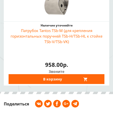
Наличие уточняйте
Патрубок Tantos TSb-M (для крепления
горизонтальных поручней TSb-H/TSb-HL к стойке
TSb-V/TSb-VK)
958.00р.
Звоните
В корзину
Поделиться