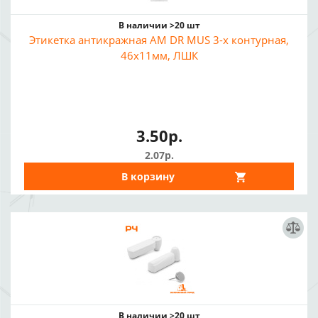
В наличии >20 шт
Этикетка антикражная AM DR MUS 3-х контурная,
46x11мм, ЛШК
3.50р.
2.07р.
В корзину
В наличии >20 шт