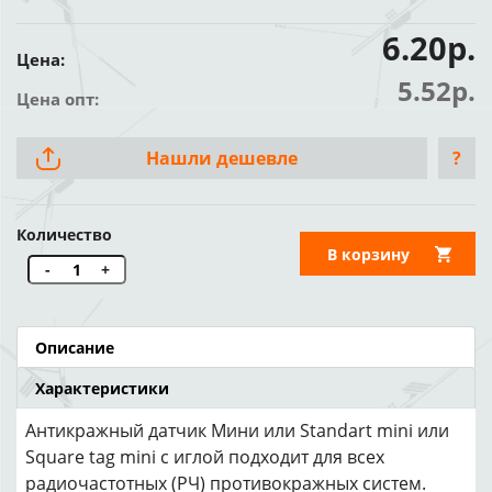
6.20р.
Цена:
5.52р.
Цена опт:
Нашли дешевле
?
Количество
В корзину
-
+
Описание
Характеристики
Антикражный датчик Мини или Standart mini или
Square tag mini с иглой подходит для всех
радиочастотных (РЧ) противокражных систем.