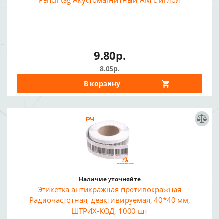
Pencil tag Акустомагнитный АМ с иглой
9.80р.
8.05р.
В корзину
Наличие уточняйте
Этикетка антикражная противокражная
Радиочастотная, деактивируемая, 40*40 мм,
ШТРИХ-КОД, 1000 шт