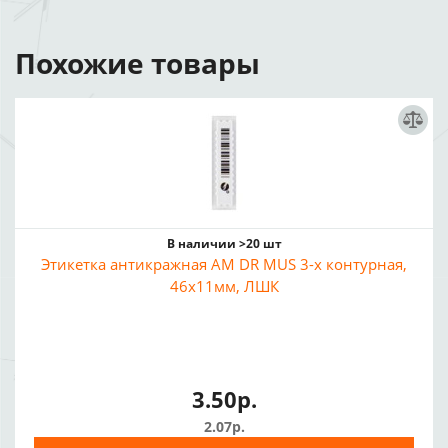
Похожие товары
В наличии >20 шт
Этикетка антикражная AM DR MUS 3-х контурная,
46x11мм, ЛШК
3.50р.
2.07р.