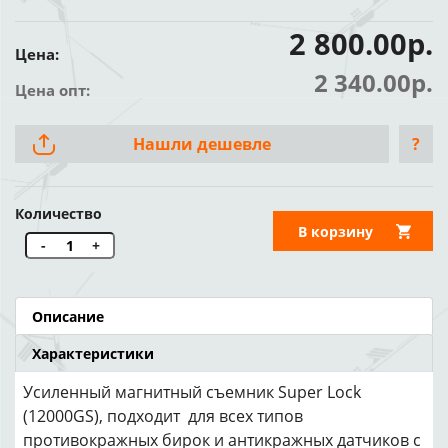
2 800.00р.
Цена:
2 340.00р.
Цена опт:
Нашли дешевле
?
Количество
В корзину
-
+
Описание
Характеристики
Усиленный магнитный съемник Super Lock
(12000GS), подходит для всех типов
противокражных бирок и антикражных датчиков с