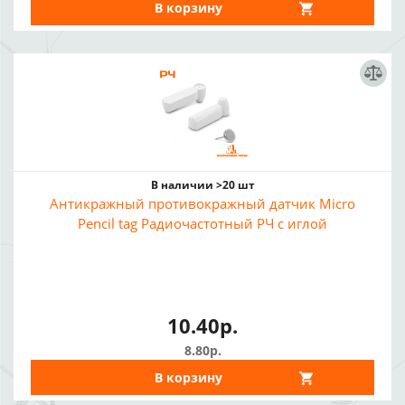
В корзину
В наличии >20 шт
Антикражный противокражный датчик Micro
Pencil tag Радиочастотный РЧ с иглой
10.40р.
8.80р.
В корзину