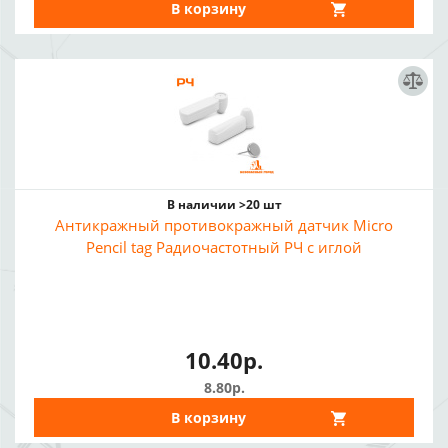
В корзину
В наличии >20 шт
Антикражный противокражный датчик Micro
Pencil tag Радиочастотный РЧ с иглой
10.40р.
8.80р.
В корзину