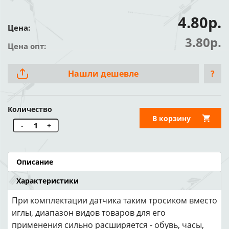
4.80р.
Цена:
3.80р.
Цена опт:
Нашли дешевле
?
Количество
В корзину
-
+
Описание
Характеристики
При комплектации датчика таким тросиком вместо
иглы, диапазон видов товаров для его
применения сильно расширяется - обувь, часы,