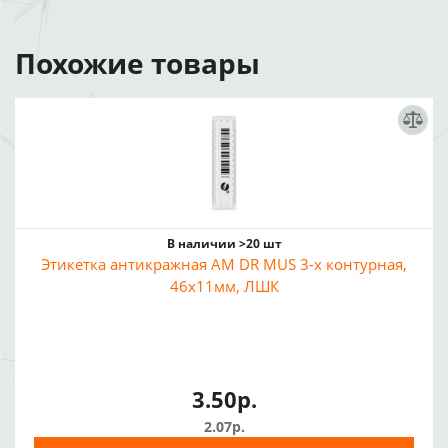
Похожие товары
В наличии >20 шт
Этикетка антикражная AM DR MUS 3-х контурная,
46x11мм, ЛШК
3.50р.
2.07р.