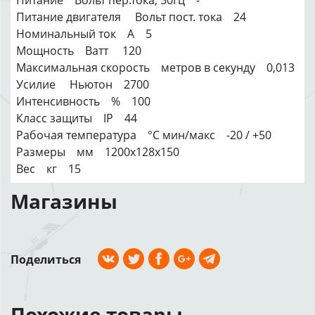
Питание Вольт пер.тока, 50Гц -
Питание двигателя Вольт пост. тока 24
Номинальный ток А 5
Мощность Ватт 120
Максимальная скорость метров в секунду 0,013
Усилие Ньютон 2700
Интенсивность % 100
Класс защиты IP 44
Рабочая температура °C мин/макс -20 / +50
Размеры мм 1200х128х150
Вес кг 15
Магазины
Поделиться
Похожие товары