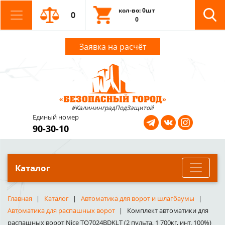
кол-во: 0шт
0
0
Заявка на расчёт
#КалининградПодЗащитой
Единый номер
90-30-10
Каталог
Главная
Каталог
Автоматика для ворот и шлагбаумы
Автоматика для распашных ворот
Комплект автоматики для
распашных ворот Nice TO7024BDKLT (2 пульта, 1 700кг, инт. 100%)