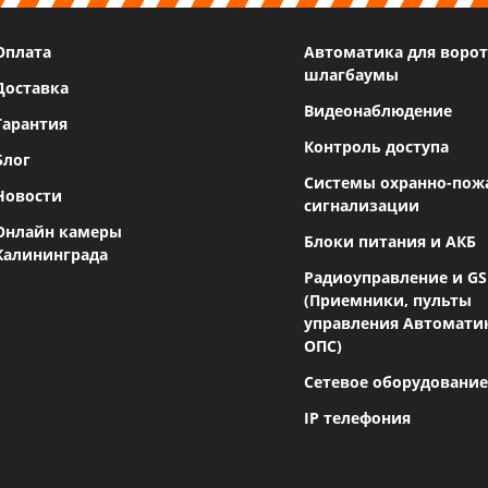
Оплата
Автоматика для ворот
шлагбаумы
Доставка
Видеонаблюдение
Гарантия
Контроль доступа
Блог
Системы охранно-пож
Новости
сигнализации
Онлайн камеры
Блоки питания и АКБ
Калининграда
Радиоуправление и G
(Приемники, пульты
управления Автомати
ОПС)
Сетевое оборудование
IP телефония