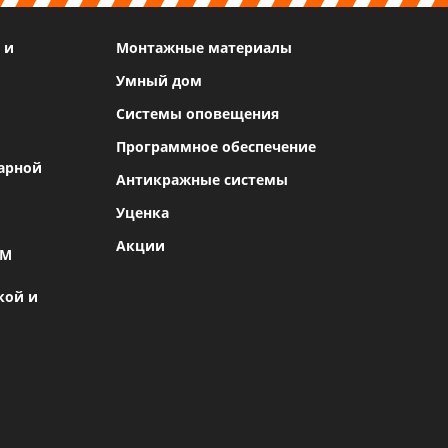
 и
Монтажные материалы
Умный дом
Системы оповещения
Программное обеспечение
арной
Антикражные системы
Уценка
Акции
SM
кой и