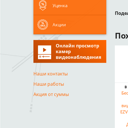
Уценка
Поде
Акции
По
Онлайн просмотр
камер
видеонаблюдения
Наши контакты
Наши работы
В
Бе
Акция от суммы
ви
EZV