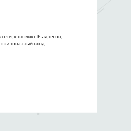
сети, конфликт IP-адресов,
ционированный вход