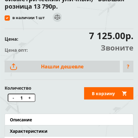
розница 13 790р.
в наличии 1 шт
7 125.00р.
Цена:
Звоните
Цена опт:
Нашли дешевле
?
Количество
В корзину
-
+
Описание
Характеристики