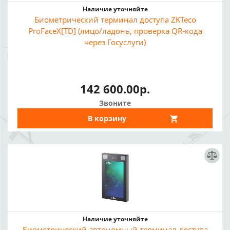
Наличие уточняйте
Биометрический терминал доступа ZKTeco
ProFaceX[TD] (лицо/ладонь, проверка QR-кода
через Госуслуги)
142 600.00р.
Звоните
В корзину
Наличие уточняйте
Биометрический автономный терминал доступа