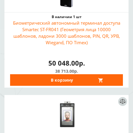
В наличии 1 шт
Биометрический автономный терминал доступа
Smartec ST-FR041 (Геометрия лица 10000
шаблонов, ладони 3000 шаблонов, PIN, QR, УРВ,
Wiegand, ПО Timex)
50 048.00р.
38 713.00р.
В корзину