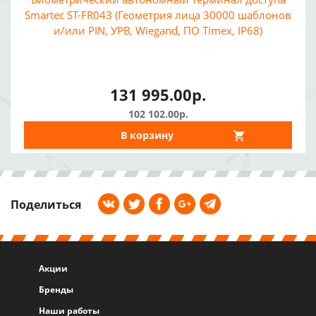
Smartec ST-FR043 (Геометрия лица 30000 шаблонов
и/или PIN, УРВ, Wiegand, ПО Timex, IP68)
131 995.00р.
102 102.00р.
В корзину
Поделиться
Акции
Бренды
Наши работы