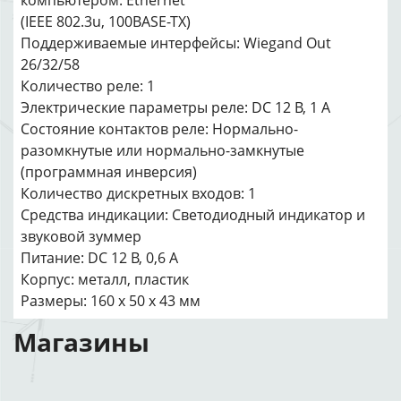
компьютером: Ethernet
(IEEE 802.3u, 100BASE-TX)
Поддерживаемые интерфейсы: Wiegand Out
26/32/58
Количество реле: 1
Электрические параметры реле: DC 12 В, 1 А
Состояние контактов реле: Нормально-
разомкнутые или нормально-замкнутые
(программная инверсия)
Количество дискретных входов: 1
Средства индикации: Светодиодный индикатор и
звуковой зуммер
Питание: DC 12 B, 0,6 А
Корпус: металл, пластик
Размеры: 160 х 50 х 43 мм
Магазины