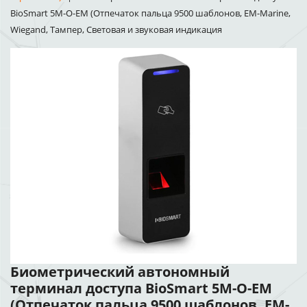
BioSmart 5M-О-EM (Отпечаток пальца 9500 шаблонов, EM-Marine,
Wiegand, Тампер, Световая и звуковая индикация
Биометрический автономный
терминал доступа BioSmart 5M-О-EM
(Отпечаток пальца 9500 шаблонов, EM-