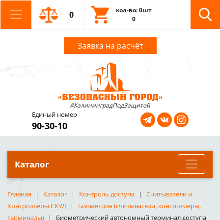
кол-во: 0шт
0
0
Заявка на расчёт
#КалининградПодЗащитой
Единый номер
90-30-10
Каталог
Главная
Каталог
Контроль доступа
Считыватели и
Контроллеры СКУД
Биометрия (считыватели, контроллеры,
терминалы)
Биометрический автономный терминал доступа