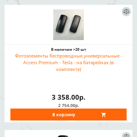
В наличии >20 шт
Фотоэлементы беспроводные универсальные -
Access Premium - Tesla - на батарейках (в
комплекте)
3 358.00р.
2 754.00р.
В корзину