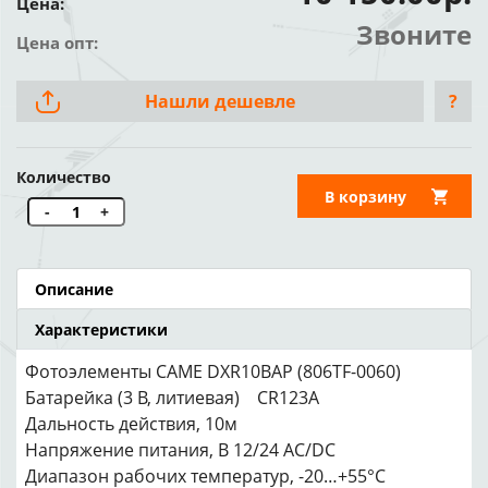
Цена:
Звоните
Цена опт:
Нашли дешевле
?
Количество
В корзину
-
+
Описание
Характеристики
Фотоэлементы CAME DXR10BAP (806TF-0060)
Батарейка (3 В, литиевая) CR123A
Дальность действия, 10м
Напряжение питания, В 12/24 AC/DC
Диапазон рабочих температур, -20…+55°С