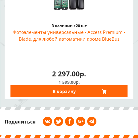
В наличии >20 шт
Фотоэлементы универсальные - Access Premium -
Blade, для любой автоматики кроме BlueBus
2 297.00р.
1 599.00р.
В корзину
Поделиться