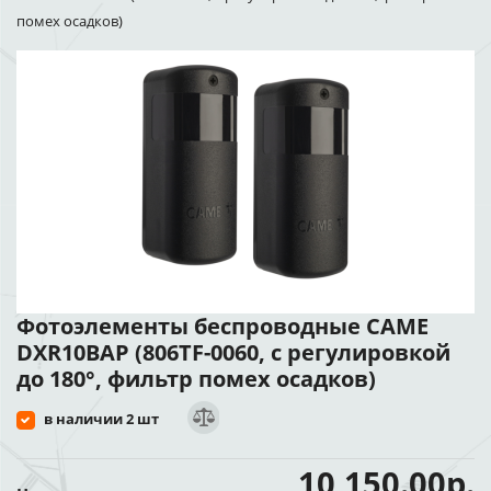
помех осадков)
Фотоэлементы беспроводные CAME
DXR10BAP (806TF-0060, с регулировкой
до 180°, фильтр помех осадков)
в наличии 2 шт
10 150.00р.