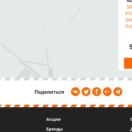
На
SI
P10
Et
Po
Поделиться
Акции
Бренды