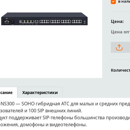
в нал
Цена:
Цена оп
Количес
сание
Характеристики
NS300 — SOHO гибридная АТС для малых и средних пред
зователей и 100 SIP внешних линий.
укт поддерживает SIP-телефоны большинства производи
ожения, домофоны и видеотелефоны.