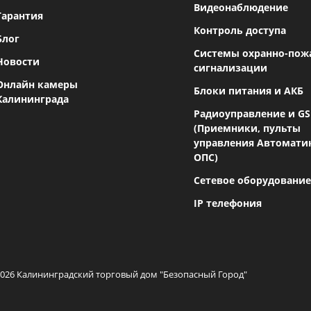
Видеонаблюдение
Гарантия
Контроль доступа
Блог
Системы охранно-пож
Новости
сигнализации
Онлайн камеры
Блоки питания и АКБ
Калининграда
Радиоуправление и G
(Приемники, пульты
управления Автомати
ОПС)
Сетевое оборудование
IP телефония
2026 Калининградский торговый дом "Безопасный Город"