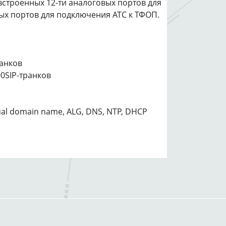
строенных 12-ти аналоговых портов для
ых портов для подключения АТС к ТФОП.
ранков
00SIP-транков
rtual domain name, ALG, DNS, NTP, DHCP