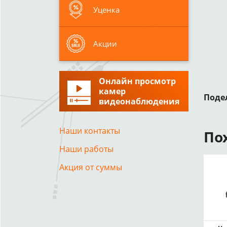
Уценка
Акции
Онлайн просмотр
камер
Поде
видеонаблюдения
Наши контакты
По
Наши работы
Акция от суммы