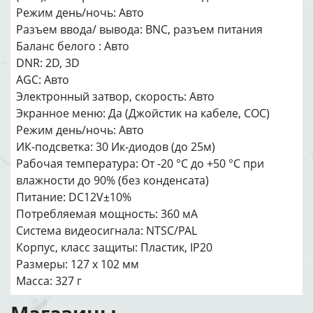
Режим день/ночь: Авто
Разъем ввода/ вывода: BNC, разъем питания
Баланс белого : Авто
DNR: 2D, 3D
AGC: Авто
Электронный затвор, скорость: Авто
Экранное меню: Да (Джойстик на кабеле, СОС)
Режим день/ночь: Авто
ИК-подсветка: 30 Ик-диодов (до 25м)
Рабочая температура: От -20 °С до +50 °С при
влажности до 90% (без конденсата)
Питание: DC12V±10%
Потребляемая мощность: 360 мА
Система видеосигнала: NTSC/PAL
Корпус, класс защиты: Пластик, IP20
Размеры: 127 х 102 мм
Масса: 327 г