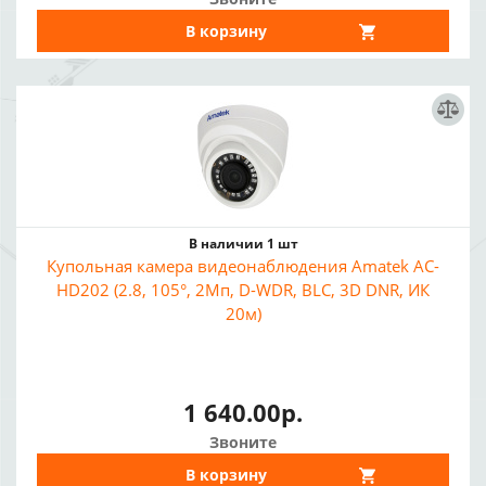
В корзину
В наличии 1 шт
Купольная камера видеонаблюдения Amatek AC-
HD202 (2.8, 105°, 2Мп, D-WDR, BLC, 3D DNR, ИК
20м)
1 640.00р.
Звоните
В корзину