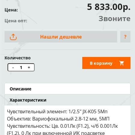
5 833.00р.
Цена:
Звоните
Цена опт:
Нашли дешевле
?
Количество
В корзину
-
+
Описание
Характеристики
Чувствительный элемент: 1/2.5" JX-K05 5Мп
Объектив: Вариофокальный 2.8-12 мм, 5МП
Чувствительность: Цв. 0.01Лк (F1.2), ч/б 0.001Лк
(F1.2), 0 Лк при включенной ИК подсветке