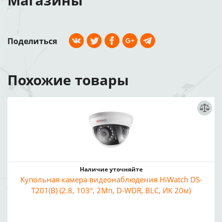
Магазины
Поделиться
Похожие товары
Наличие уточняйте
Купольная камера видеонаблюдения HiWatch DS-
T201(B) (2.8, 103°, 2Мп, D-WDR, BLC, ИК 20м)