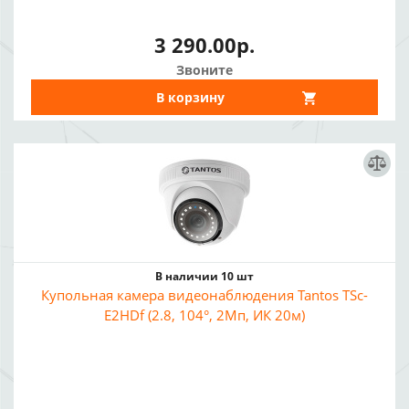
3 290.00р.
Звоните
В корзину
В наличии 10 шт
Купольная камера видеонаблюдения Tantos TSc-
E2HDf (2.8, 104°, 2Мп, ИК 20м)