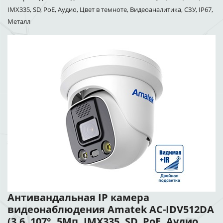
IMX335, SD, PoE, Аудио, Цвет в темноте, Видеоаналитика, СЗУ, IP67,
Металл
Антивандальная IP камера
видеонаблюдения Amatek AC-IDV512DA
(3.6, 107°, 5Мп, IMX335, SD, PoE, Аудио,