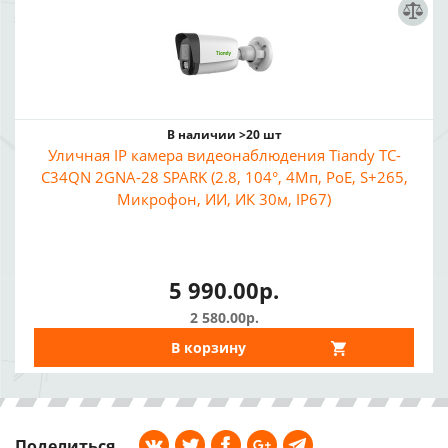
В наличии >20 шт
Уличная IP камера видеонаблюдения Tiandy TC-
C34QN 2GNA-28 SPARK (2.8, 104°, 4Мп, PoE, S+265,
Микрофон, ИИ, ИК 30м, IP67)
5 990.00р.
2 580.00р.
В корзину
Поделиться