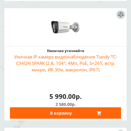
Наличие уточняйте
Уличная IP камера видеонаблюдения Tiandy TC-
C34QN SPARK (2.8, 104°, 4Мп, PoE, S+265, встр.
микро, ИК 30м, макролон, IP67)
5 990.00р.
2 580.00р.
В корзину