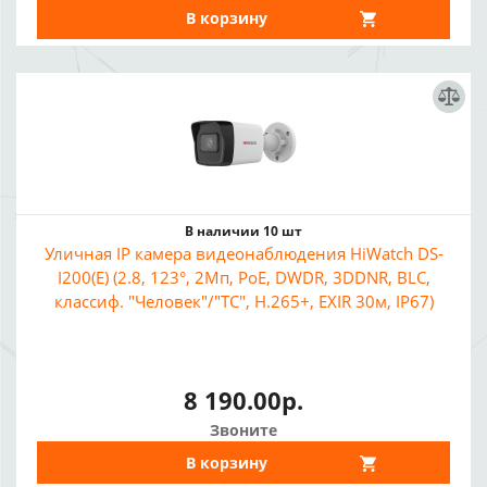
В корзину
В наличии 10 шт
Уличная IP камера видеонаблюдения HiWatch DS-
I200(E) (2.8, 123°, 2Мп, PoE, DWDR, 3DDNR, BLC,
классиф. "Человек"/"ТС", H.265+, EXIR 30м, IP67)
8 190.00р.
Звоните
В корзину