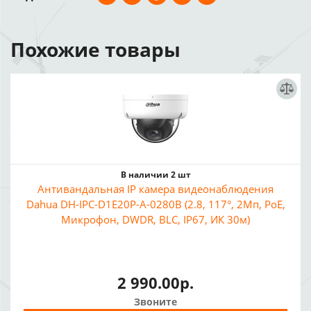
Похожие товары
В наличии 2 шт
Антивандальная IP камера видеонаблюдения
Dahua DH-IPC-D1E20P-A-0280B (2.8, 117°, 2Мп, PoE,
Микрофон, DWDR, BLC, IP67, ИК 30м)
2 990.00р.
Звоните