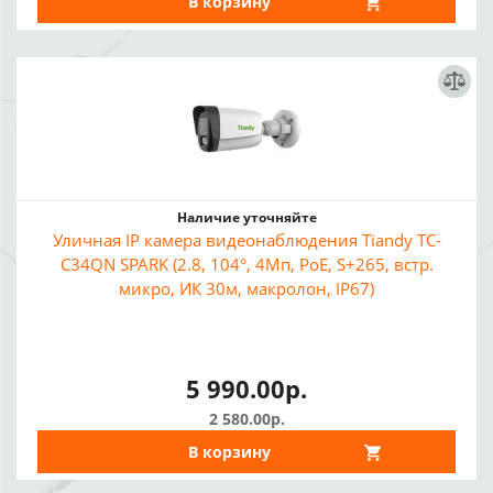
В корзину
Наличие уточняйте
Уличная IP камера видеонаблюдения Tiandy TC-
C34QN SPARK (2.8, 104°, 4Мп, PoE, S+265, встр.
микро, ИК 30м, макролон, IP67)
5 990.00р.
2 580.00р.
В корзину