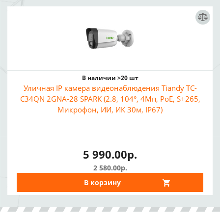
В наличии >20 шт
Уличная IP камера видеонаблюдения Tiandy TC-
C34QN 2GNA-28 SPARK (2.8, 104°, 4Мп, PoE, S+265,
Микрофон, ИИ, ИК 30м, IP67)
5 990.00р.
2 580.00р.
В корзину