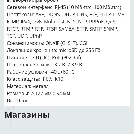
видеорегистратором)
Сетевой интерфейс: RJ-45 (10 Мбит/с, 100 Мбит/с)
Протоколы: ARP, DDNS, DHCP, DNS, FTP, HTTP, ICMP,
IGMP, IPv4, IPv6, Multicast, NFS, NTP, PPPoE, QoS,
RTCP, RTMP, RTP, RTSP, SAMBA, SFTP, SMTP, SNMP,
TCP, UDP, UPnP
Совместимость: ONVIF (G, S, T), CGI
Локальное хранение: microSD до 256 Гб
Питание: 12 В (DC), PoE (802.3af)
Потребление: макс. 3.2 Вт / 3.9 Вт
Рабочие условия: -40...+60 °C
Класс защиты: IP67, IK10
Материал: металл
Размеры: Ø 122 мм × 94 мм
Вес: 0.5 кг
Магазины