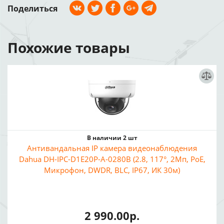
Поделиться
Похожие товары
В наличии 2 шт
Антивандальная IP камера видеонаблюдения
Dahua DH-IPC-D1E20P-A-0280B (2.8, 117°, 2Мп, PoE,
Микрофон, DWDR, BLC, IP67, ИК 30м)
2 990.00р.