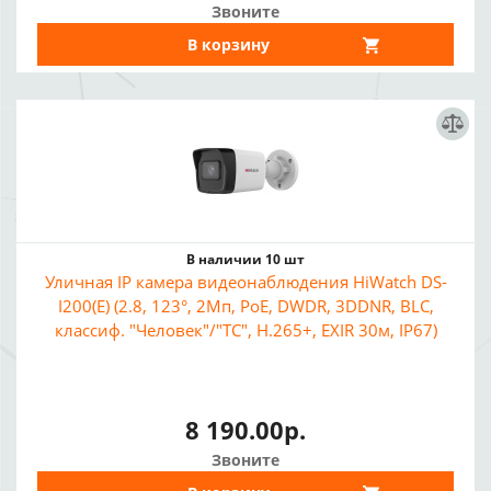
Звоните
В корзину
В наличии 10 шт
Уличная IP камера видеонаблюдения HiWatch DS-
I200(E) (2.8, 123°, 2Мп, PoE, DWDR, 3DDNR, BLC,
классиф. "Человек"/"ТС", H.265+, EXIR 30м, IP67)
8 190.00р.
Звоните