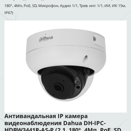
180°, 4Мп, PoE, SD, Микрофон, Аудио 1/1, Трев. инт. 1/1, ИИ, ИК 15м,
IP67)
Антивандальная IP камера
видеонаблюдения Dahua DH-IPC-
HDBW3441R-AS-P (2.1, 180°, 4Мп, PoE, SD,