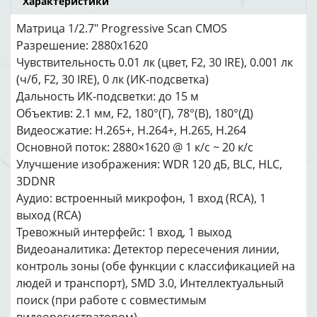
Характеристики
Матрица 1/2.7" Progressive Scan CMOS
Разрешение: 2880x1620
Чувствительность 0.01 лк (цвет, F2, 30 IRE), 0.001 лк
(ч/б, F2, 30 IRE), 0 лк (ИК-подсветка)
Дальность ИК-подсветки: до 15 м
Объектив: 2.1 мм, F2, 180°(Г), 78°(В), 180°(Д)
Видеосжатие: H.265+, H.264+, H.265, H.264
Основной поток: 2880×1620 @ 1 к/с ~ 20 к/с
Улучшение изображения: WDR 120 дБ, BLC, HLC,
3DDNR
Аудио: встроенный микрофон, 1 вход (RCA), 1
выход (RCA)
Тревожный интерфейс: 1 вход, 1 выход
Видеоаналитика: Детектор пересечения линии,
контроль зоны (обе функции с классификацией на
людей и транспорт), SMD 3.0, Интеллектуальный
поиск (при работе с совместимым