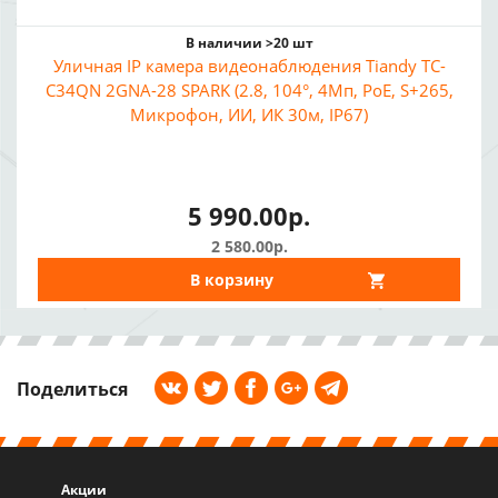
В наличии >20 шт
Уличная IP камера видеонаблюдения Tiandy TC-
C34QN 2GNA-28 SPARK (2.8, 104°, 4Мп, PoE, S+265,
Микрофон, ИИ, ИК 30м, IP67)
5 990.00р.
2 580.00р.
В корзину
Поделиться
Акции