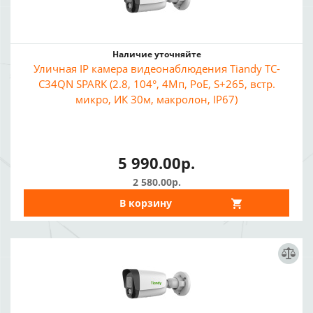
Наличие уточняйте
Уличная IP камера видеонаблюдения Tiandy TC-
C34QN SPARK (2.8, 104°, 4Мп, PoE, S+265, встр.
микро, ИК 30м, макролон, IP67)
5 990.00р.
2 580.00р.
В корзину