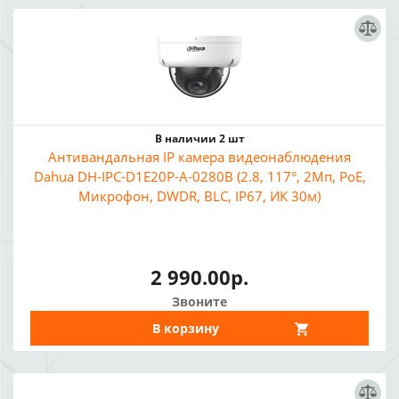
В наличии 2 шт
Антивандальная IP камера видеонаблюдения
Dahua DH-IPC-D1E20P-A-0280B (2.8, 117°, 2Мп, PoE,
Микрофон, DWDR, BLC, IP67, ИК 30м)
2 990.00р.
Звоните
В корзину