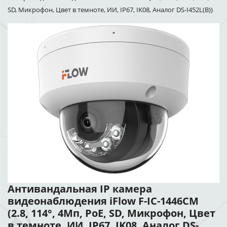
SD, Микрофон, Цвет в темноте, ИИ, IP67, IK08, Аналог DS-I452L(B))
Антивандальная IP камера
видеонаблюдения iFlow F-IC-1446CM
(2.8, 114°, 4Мп, PoE, SD, Микрофон, Цвет
в темноте, ИИ, IP67, IK08, Аналог DS-