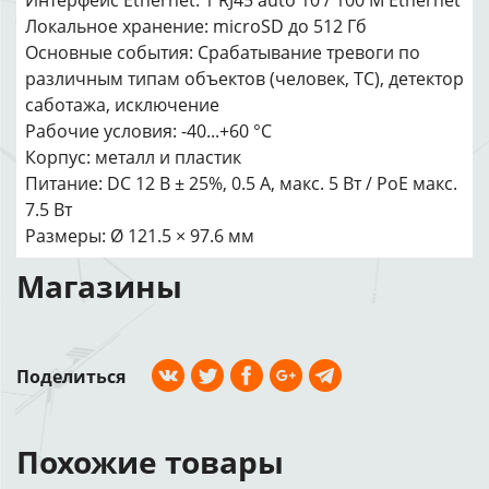
Интерфейс Ethernet: 1 RJ45 auto 10 / 100 М Ethernet
Локальное хранение: microSD до 512 Гб
Основные события: Срабатывание тревоги по
различным типам объектов (человек, ТС), детектор
саботажа, исключение
Рабочие условия: -40...+60 °C
Корпус: металл и пластик
Питание: DC 12 В ± 25%, 0.5 А, макс. 5 Вт / PoE макс.
7.5 Вт
Размеры: Ø 121.5 × 97.6 мм
Магазины
Поделиться
Похожие товары