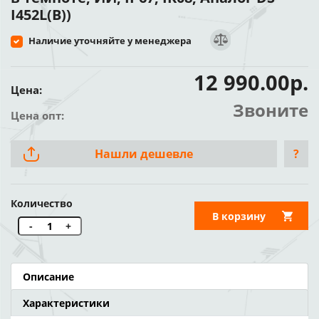
I452L(B))
Наличие уточняйте у менеджера
12 990.00р.
Цена:
Звоните
Цена опт:
Нашли дешевле
?
Количество
В корзину
-
+
Описание
Характеристики