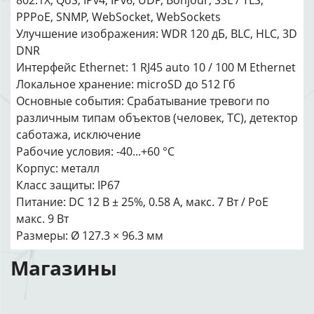
802.1X, QoS, IPv4, IPv6, UDP, Bonjour, SSL / TLS,
PPPoE, SNMP, WebSocket, WebSockets
Улучшение изображения: WDR 120 дБ, BLC, HLC, 3D
DNR
Интерфейс Ethernet: 1 RJ45 auto 10 / 100 М Ethernet
Локальное хранение: microSD до 512 Гб
Основные события: Срабатывание тревоги по
различным типам объектов (человек, ТС), детектор
саботажа, исключение
Рабочие условия: -40...+60 °C
Корпус: металл
Класс защиты: IP67
Питание: DC 12 В ± 25%, 0.58 А, макс. 7 Вт / PoE
макс. 9 Вт
Размеры: Ø 127.3 × 96.3 мм
Магазины