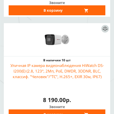
Звоните
В корзину
В наличии 10 шт
Уличная IP камера видеонаблюдения HiWatch DS-
I200(E) (2.8, 123°, 2Мп, PoE, DWDR, 3DDNR, BLC,
классиф. "Человек"/"ТС", H.265+, EXIR 30м, IP67)
8 190.00р.
Звоните