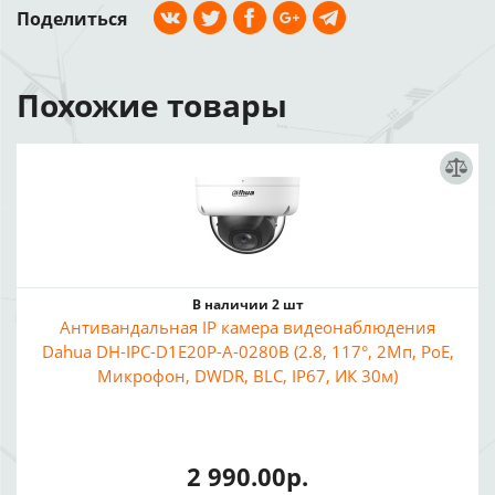
Поделиться
Похожие товары
В наличии 2 шт
Антивандальная IP камера видеонаблюдения
Dahua DH-IPC-D1E20P-A-0280B (2.8, 117°, 2Мп, PoE,
Микрофон, DWDR, BLC, IP67, ИК 30м)
2 990.00р.