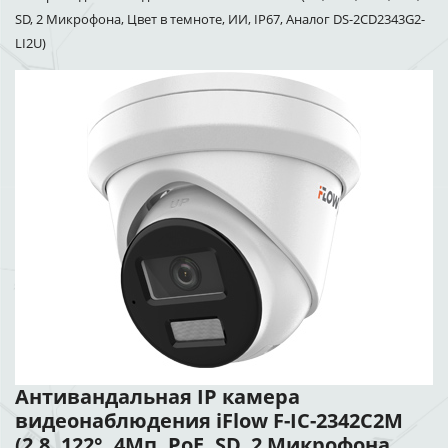
SD, 2 Микрофона, Цвет в темноте, ИИ, IP67, Аналог DS-2CD2343G2-
LI2U)
Антивандальная IP камера
видеонаблюдения iFlow F-IC-2342C2M
(2.8, 122°, 4Мп, PoE, SD, 2 Микрофона,