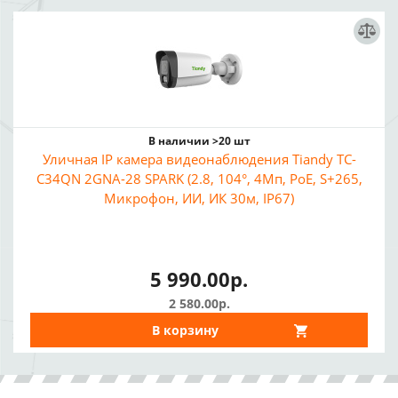
В наличии >20 шт
Уличная IP камера видеонаблюдения Tiandy TC-
C34QN 2GNA-28 SPARK (2.8, 104°, 4Мп, PoE, S+265,
Микрофон, ИИ, ИК 30м, IP67)
5 990.00р.
2 580.00р.
В корзину