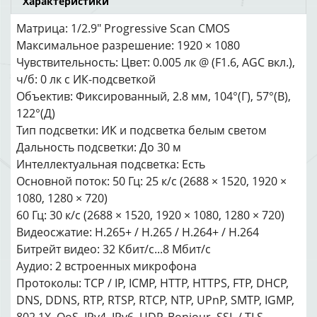
Характеристики
Матрица: 1/2.9″ Progressive Scan CMOS
Максимальное разрешение: 1920 × 1080
Чувствительность: Цвет: 0.005 лк @ (F1.6, AGC вкл.),
ч/б: 0 лк с ИК-подсветкой
Объектив: Фиксированный, 2.8 мм, 104°(Г), 57°(В),
122°(Д)
Тип подсветки: ИК и подсветка белым светом
Дальность подсветки: До 30 м
Интеллектуальная подсветка: Есть
Основной поток: 50 Гц: 25 к/с (2688 × 1520, 1920 ×
1080, 1280 × 720)
60 Гц: 30 к/с (2688 × 1520, 1920 × 1080, 1280 × 720)
Видеосжатие: H.265+ / H.265 / H.264+ / H.264
Битрейт видео: 32 Кбит/с...8 Мбит/с
Аудио: 2 встроенных микрофона
Протоколы: TCP / IP, ICMP, HTTP, HTTPS, FTP, DHCP,
DNS, DDNS, RTP, RTSP, RTCP, NTP, UPnP, SMTP, IGMP,