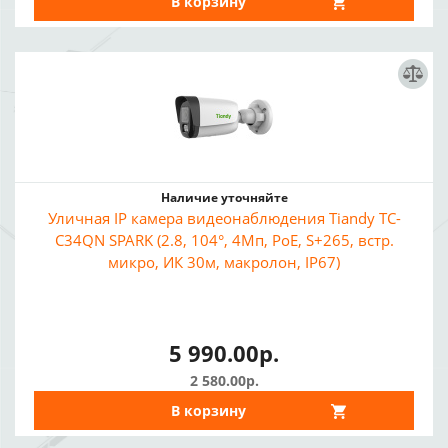
В корзину
Наличие уточняйте
Уличная IP камера видеонаблюдения Tiandy TC-
C34QN SPARK (2.8, 104°, 4Мп, PoE, S+265, встр.
микро, ИК 30м, макролон, IP67)
5 990.00р.
2 580.00р.
В корзину