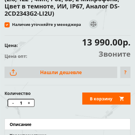
Цвет в темноте, ИИ, IP67, Аналог DS-
2CD2343G2-LI2U)
Наличие уточняйте у менеджера
13 990.00р.
Цена:
Звоните
Цена опт:
Нашли дешевле
?
Количество
В корзину
-
+
Описание