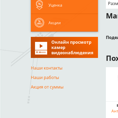
Разм
Уценка
Ма
Акции
Поде
Онлайн просмотр
камер
видеонаблюдения
По
Наши контакты
Наши работы
Акция от суммы
Ант