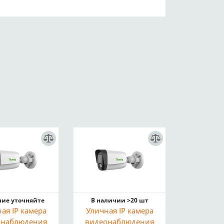
ие уточняйте
В наличии >20 шт
ая IP камера
Уличная IP камера
онаблюдения
видеонаблюдения