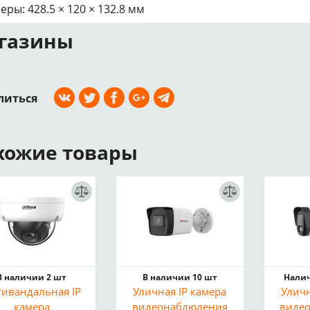
еры: 428.5 × 120 × 132.8 мм
газины
литься
хожие товары
В наличии 2 шт
В наличии 10 шт
Налич
ивандальная IP
Уличная IP камера
Уличн
камера
видеонаблюдения
виде