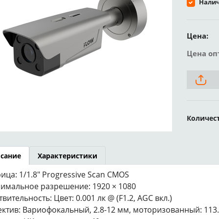
Налич
Цена:
Цена оп
Количес
сание
Характеристики
ица: 1/1.8″ Progressive Scan CMOS
имальное разрешение: 1920 × 1080
твительность: Цвет: 0.001 лк @ (F1.2, AGC вкл.)
ктив: Вариофокальный, 2.8-12 мм, моторизованный: 113.5-39