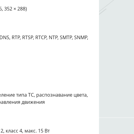
6, 352 × 288)
DDNS, RTP, RTSP, RTCP, NTP, SMTP, SNMP,
ление типа ТС, распознавание цвета,
равления движения
2, класс 4, макс. 15 Вт