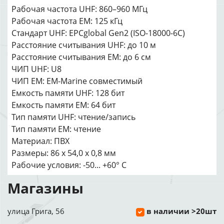
Рабочая частота UHF: 860–960 МГц
Рабочая частота EM: 125 кГц
Стандарт UHF: EPCglobal Gen2 (ISO-18000-6C)
Расстояние считывания UHF: до 10 м
Расстояние считывания EM: до 6 см
ЧИП UHF: U8
ЧИП EM: EM-Marine совместимый
Емкость памяти UHF: 128 бит
Емкость памяти EM: 64 бит
Тип памяти UHF: чтение/запись
Тип памяти EM: чтение
Материал: ПВХ
Размеры: 86 х 54,0 х 0,8 мм
Рабочие условия: -50... +60° С
Магазины
улица Грига, 56
в наличии >20шт