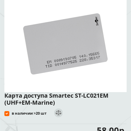
Карта доступа Smartec ST-LC021EM
(UHF+EM-Marine)
в наличии >20 шт
58.00р.