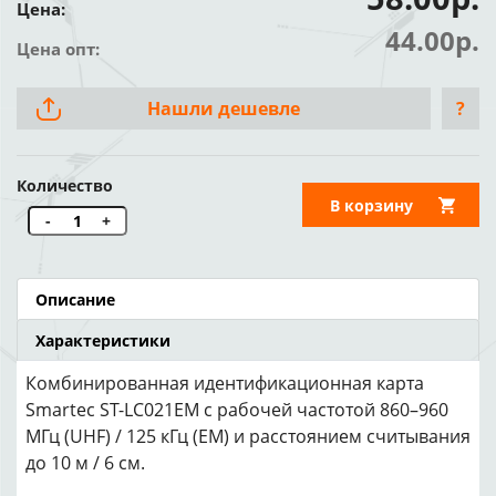
Цена:
44.00р.
Цена опт:
Нашли дешевле
?
Количество
В корзину
-
+
Описание
Характеристики
Комбинированная идентификационная карта
Smartec ST-LC021EM с рабочей частотой 860–960
МГц (UHF) / 125 кГц (EM) и расстоянием считывания
до 10 м / 6 см.