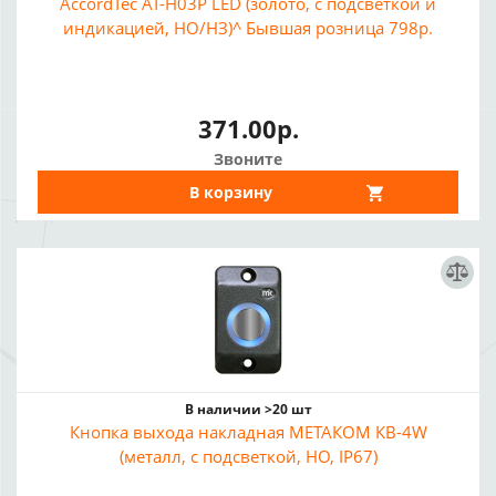
AccordTec AT-H03P LED (золото, с подсветкой и
индикацией, НО/НЗ)^ Бывшая розница 798р.
371.00р.
Звоните
В корзину
В наличии >20 шт
Кнопка выхода накладная МЕТАКОМ КВ-4W
(металл, с подсветкой, НО, IP67)