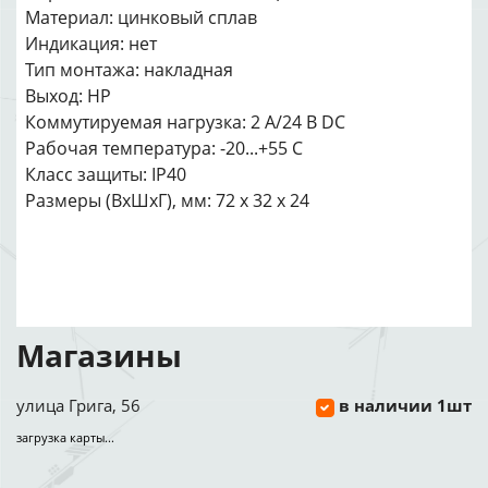
Материал: цинковый сплав
Индикация: нет
Тип монтажа: накладная
Выход: НР
Коммутируемая нагрузка: 2 А/24 В DC
Рабочая температура: -20...+55 C
Класс защиты: IP40
Размеры (ВхШхГ), мм: 72 х 32 х 24
Магазины
улица Грига, 56
в наличии 1шт
загрузка карты...