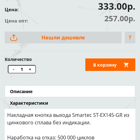
333.00р.
Цена:
257.00р.
Цена опт:
Нашли дешевле
?
Количество
В корзину
-
+
Описание
Характеристики
Накладная кнопка выхода Smartec ST-EX145-GR из
цинкового сплава без индикации.
Наработка на отказ: 500 000 циклов