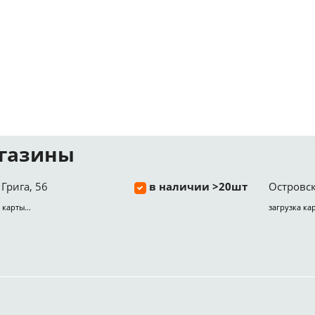
газины
Грига, 56
в наличии >20шт
Островск
 карты...
загрузка кар