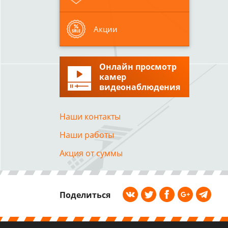
Акции
Онлайн просмотр
камер
видеонаблюдения
Наши контакты
Наши работы
Акция от суммы
Поделиться