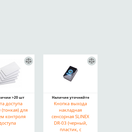
личии >20 шт
Наличие уточняйте
та доступа
Кнопка выхода
e (тонкая) для
накладная
ем контроля
сенсорная SLINEX
доступа
DR-03 (черный,
пластик, с