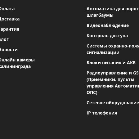
Оплата
Автоматика для ворот
шлагбаумы
Доставка
Видеонаблюдение
Гарантия
Контроль доступа
Блог
Системы охранно-пож
Новости
сигнализации
Онлайн камеры
Блоки питания и АКБ
Калининграда
Радиоуправление и G
(Приемники, пульты
управления Автомати
ОПС)
Сетевое оборудование
IP телефония