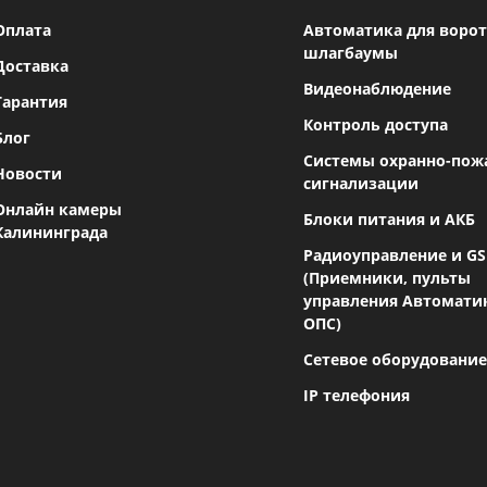
Оплата
Автоматика для ворот
шлагбаумы
Доставка
Видеонаблюдение
Гарантия
Контроль доступа
Блог
Системы охранно-пож
Новости
сигнализации
Онлайн камеры
Блоки питания и АКБ
Калининграда
Радиоуправление и G
(Приемники, пульты
управления Автомати
ОПС)
Сетевое оборудование
IP телефония