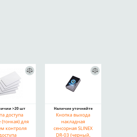
личии >20 шт
Наличие уточняйте
та доступа
Кнопка выхода
e (тонкая) для
накладная
ем контроля
сенсорная SLINEX
доступа
DR-03 (черный,