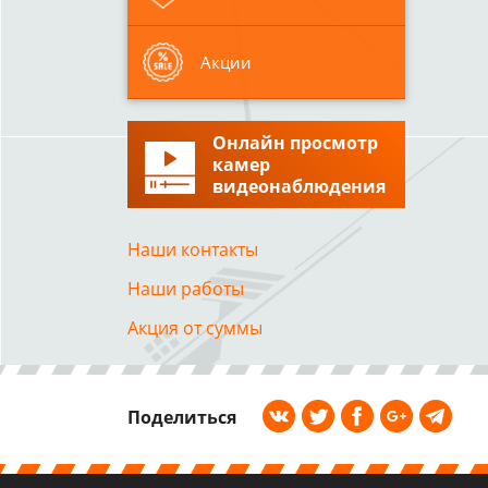
Акции
Онлайн просмотр
камер
видеонаблюдения
Наши контакты
Наши работы
Акция от суммы
Поделиться