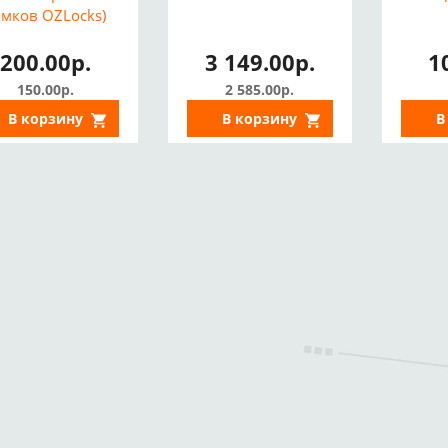
амков OZLocks)
200.00р.
3 149.00р.
1
150.00р.
2 585.00р.
В корзину
В корзину
В