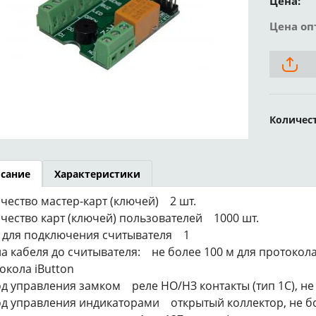
Цена:
Цена оп
Количес
сание
Характеристики
чество мастер-карт (ключей) 2 шт.
чество карт (ключей) пользователей 1000 шт.
 для подключения считывателя 1
а кабеля до считывателя: не более 100 м для протокола 
окола iButton
д управления замком реле НО/НЗ контакты (тип 1С), не 
д управления индикаторами открытый коллектор, не б