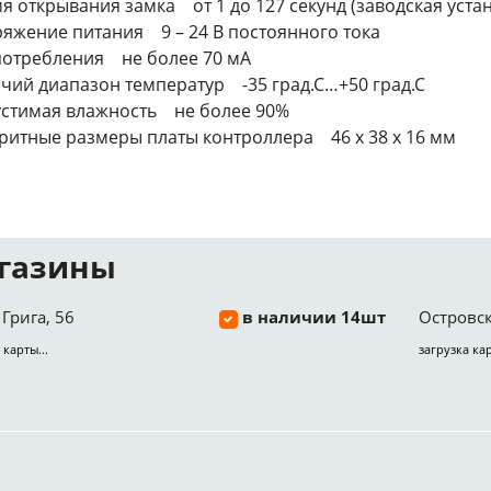
я открывания замка от 1 до 127 секунд (заводская устан
яжение питания 9 – 24 В постоянного тока
потребления не более 70 мА
чий диапазон температур -35 град.С…+50 град.С
стимая влажность не более 90%
ритные размеры платы контроллера 46 х 38 х 16 мм
газины
Грига, 56
в наличии 14шт
Островск
 карты...
загрузка кар