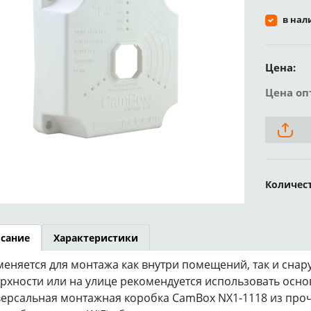
в нал
Цена:
Цена оп
Количес
сание
Характеристики
еняется для монтажа как внутри помещений, так и снар
рхности или на улице рекомендуется использовать осно
ерсальная монтажная коробка CamBox NX1-1118 из прочн