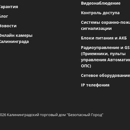
Видеонаблюдение
Гарантия
Контроль доступа
Блог
Системы охранно-пож
Новости
сигнализации
Онлайн камеры
Блоки питания и АКБ
Калининграда
Радиоуправление и G
(Приемники, пульты
управления Автомати
ОПС)
Сетевое оборудование
IP телефония
2026 Калининградский торговый дом "Безопасный Город"