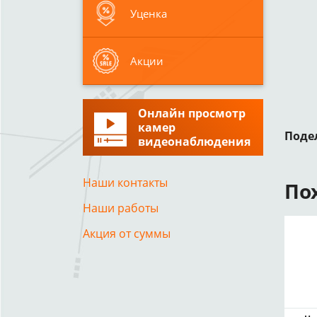
Уценка
Акции
Онлайн просмотр
камер
Поде
видеонаблюдения
Наши контакты
По
Наши работы
Акция от суммы