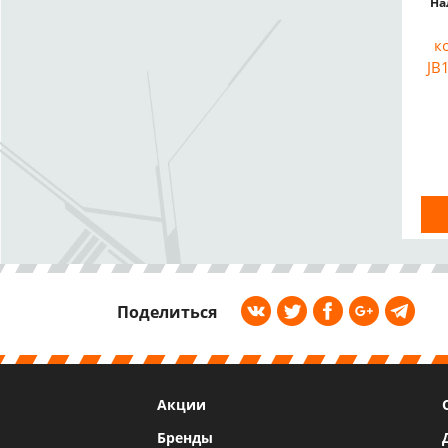
На
к
JB
Поделиться
Акции
Бренды