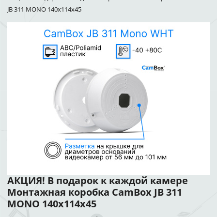
JB 311 MONO 140x114x45
АКЦИЯ! В подарок к каждой камере
Монтажная коробка CamBox JB 311
MONO 140x114x45