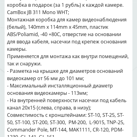
коробка в подарок (за 1 рубль) к каждой камере.
CamBox JB 311 Mono WHT;
Монтажная коробка для камер видеонаблюдения
(белый), 140mm x 114mm x 45mm, пластик
ABS/Poliamid, -40 +80С, отверстие на основании
для ввода кабеля, насечки под крепеж основания
камеры.
Применяется для монтажа как внутри помещений,
так и снаружи.
- Разметка на крышке для диаметров оснований
видеокамер от 56 мм до 101 мм;
- Максимальный инсталляционный диаметр
основания видеокамеры - 113мм;
- На внутренней поверхности насечки под кабель
канал 20х15 (слева, справа, в низу);
Совместимость с кронштейнами: ST-10, ST-25, ST-
50, ST-100, ST-200, ST-300, PM-200, L-9015, TNP-25,
Commander Pole, MT-144, MAK1111, CR-120, PDM-