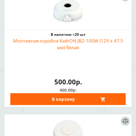
В наличии >20 шт
Монтажная коробка KadrON JB2-100W (129 x 47.5
мм) белая
500.00р.
400.00р.
В корзину