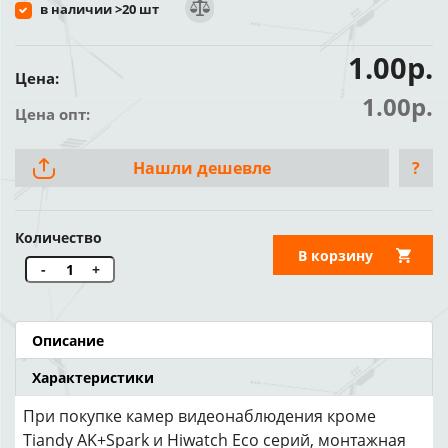
в наличии >20 шт
1.00р.
Цена:
1.00р.
Цена опт:
Нашли дешевле
?
Количество
В корзину
-
+
Описание
Характеристики
При покупке камер видеонаблюдения кроме
Tiandy AK+Spark и Hiwatch Eco серий, монтажная