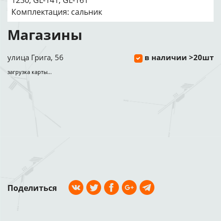
1230, GL-141, GL-161
Комплектация: cальник
Магазины
улица Грига, 56
в наличии >20шт
загрузка карты...
Поделиться