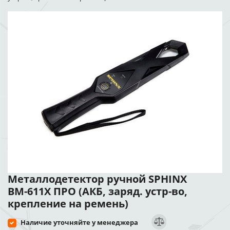
Металлодетектор ручной SPHINX
ВМ-611Х ПРО (АКБ, заряд. устр-во,
крепление на ремень)
Наличие уточняйте у менеджера