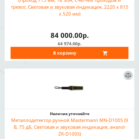
(Проход 715 мм, 18 Зон, Счетчик проходов и
тревог, Световая и звуковая индикация, 2220 х 815
х 520 мм)
84 000.00р.
64 974.00р.
В корзину
Наличие уточняйте
Металлодетектор ручной Mastermann MN-D100S (9
В, 75 дБ, Световая и звуковая индикация, аналог
ZK-D100S)