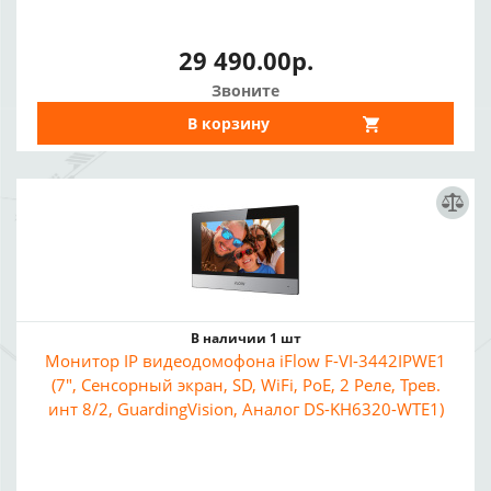
29 490.00р.
Звоните
В корзину
В наличии 1 шт
Монитор IP видеодомофона iFlow F-VI-3442IPWE1
(7", Сенсорный экран, SD, WiFi, PoE, 2 Реле, Трев.
инт 8/2, GuardingVision, Аналог DS-KH6320-WTE1)