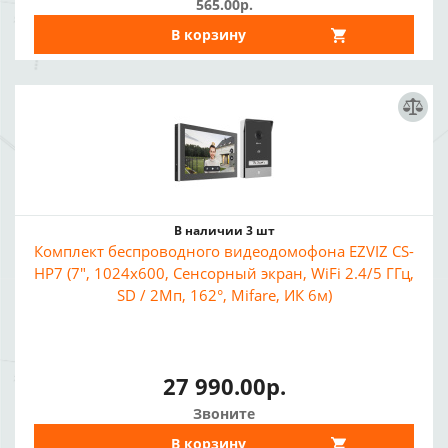
565.00р.
В корзину
В наличии 3 шт
Комплект беспроводного видеодомофона EZVIZ CS-
HP7 (7", 1024x600, Сенсорный экран, WiFi 2.4/5 ГГц,
SD / 2Мп, 162°, Mifare, ИК 6м)
27 990.00р.
Звоните
В корзину