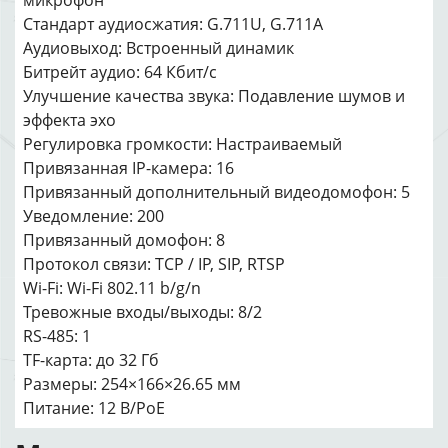
микрофон
Стандарт аудиосжатия: G.711U, G.711A
Аудиовыход: Встроенный динамик
Битрейт аудио: 64 Кбит/с
Улучшение качества звука: Подавление шумов и
эффекта эхо
Регулировка громкости: Настраиваемый
Привязанная IP-камера: 16
Привязанный дополнительный видеодомофон: 5
Уведомление: 200
Привязанный домофон: 8
Протокол связи: TCP / IP, SIP, RTSP
Wi-Fi: Wi-Fi 802.11 b/g/n
Тревожные входы/выходы: 8/2
RS-485: 1
TF-карта: до 32 Гб
Размеры: 254×166×26.65 мм
Питание: 12 В/PoE