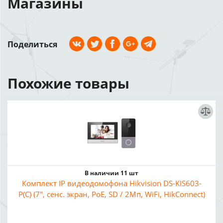
Магазины
Поделиться
Похожие товары
В наличии 11 шт
Комплект IP видеодомофона Hikvision DS-KIS603-
P(C) (7", сенс. экран, PoE, SD / 2Мп, WiFi, HikConnect)