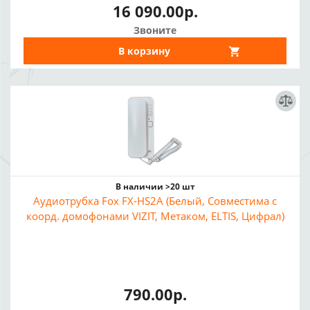
16 090.00р.
Звоните
В корзину
В наличии >20 шт
Аудиотрубка Fox FX-HS2A (Белый, Совместима с
коорд. домофонами VIZIT, Метаком, ELTIS, Цифрал)
790.00р.