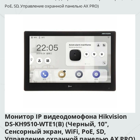
PoE, SD, Управление охранной панелью AX PRO)
Монитор IP видеодомофона Hikvision
DS-KH9510-WTE1(B) (Черный, 10",
Сенсорный экран, WiFi, PoE, SD,
Управление охранной панелью AX PRO)