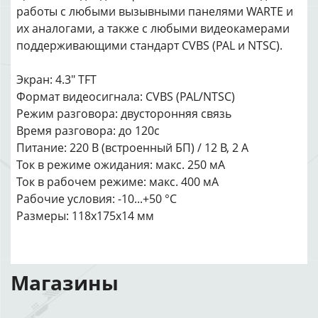
работы с любыми вызывными панелями WARTE и
их аналогами, а также с любыми видеокамерами
поддерживающими стандарт CVBS (PAL и NTSC).
Экран: 4.3" TFT
Формат видеосигнала: CVBS (PAL/NTSC)
Режим разговора: двусторонняя связь
Время разговора: до 120с
Питание: 220 В (встроенный БП) / 12 В, 2 А
Ток в режиме ожидания: макс. 250 мА
Ток в рабочем режиме: макс. 400 мА
Рабочие условия: -10...+50 °C
Размеры: 118x175x14 мм
Магазины