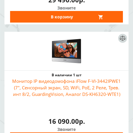
Звоните
В корзину
В наличии 1 шт
Монитор IP видеодомофона iFlow F-VI-3442IPWE1
(7", Сенсорный экран, SD, WiFi, PoE, 2 Реле, Трев.
инт 8/2, GuardingVision, Аналог DS-KH6320-WTE1)
16 090.00р.
Звоните