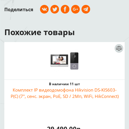
Поделиться
Похожие товары
В наличии 11 шт
Комплект IP видеодомофона Hikvision DS-KIS603-
P(C) (7", сенс. экран, PoE, SD / 2Мп, WiFi, HikConnect)
29 490.00р.