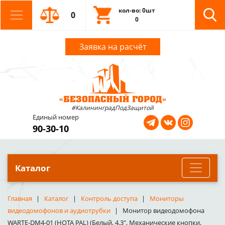
кол-во: 0шт
0
0
Заявка на расчёт
#КалининградПодЗащитой
Единый номер
90-30-10
Каталог
Главная
Каталог
Контроль доступа
Мониторы
видеодомофонов и аудиотрубки
Монитор видеодомофона
WARTE-DM4-01 (НОТА PAL) (Белый, 4.3", Механические кнопки,