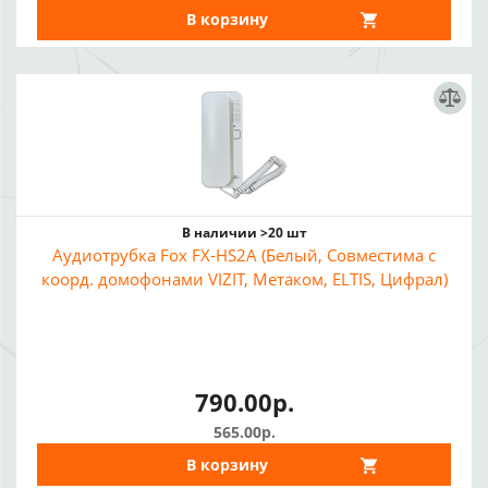
В корзину
В наличии >20 шт
Аудиотрубка Fox FX-HS2A (Белый, Совместима с
коорд. домофонами VIZIT, Метаком, ELTIS, Цифрал)
790.00р.
565.00р.
В корзину