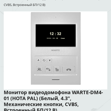
CVBS, Встроенный БП/12 В)
Монитор видеодомофона WARTE-DM4-
01 (НОТА PAL) (Белый, 4.3",
Механические кнопки, CVBS,
Встроенный БП/12 В)