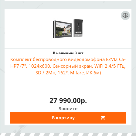
В наличии 3 шт
Комплект беспроводного видеодомофона EZVIZ CS-
HP7 (7", 1024x600, Сенсорный экран, WiFi 2.4/5 ГГц,
SD / 2Мп, 162°, Mifare, ИК 6м)
27 990.00р.
Звоните
В корзину