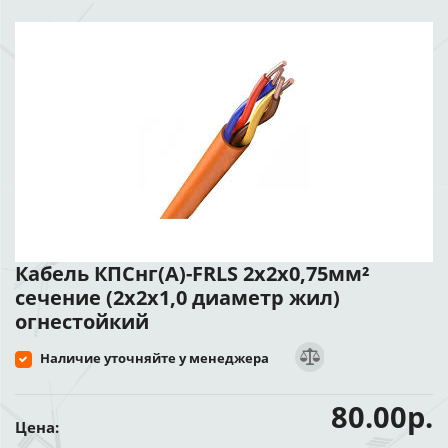
Кабель КПСнг(А)-FRLS 2x2х0,75мм²
сечение (2x2x1,0 диаметр жил)
огнестойкий
Наличие уточняйте у менеджера
80.00р.
Цена: