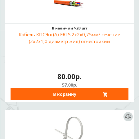
В наличии >20 шт
Кабель КПСЭнг(А)-FRLS 2x2x0,75мм² сечение
(2x2x1,0 диаметр жил) огнестойкий
80.00р.
57.00р.
В корзину