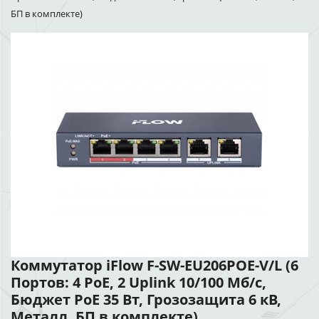
БП в комплекте)
Коммутатор iFlow F-SW-EU206POE-V/L (6
Портов: 4 PoE, 2 Uplink 10/100 Мб/с,
Бюджет PoE 35 Вт, Грозозащита 6 кВ,
Металл, БП в комплекте)