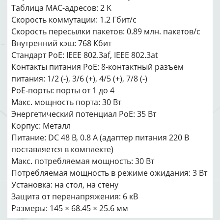
Таблица MAC-адресов: 2 K
Скорость коммутации: 1.2 Гбит/с
Скорость пересылки пакетов: 0.89 млн. пакетов/с
Внутренний кэш: 768 Кбит
Стандарт PoE: IEEE 802.3af, IEEE 802.3at
Контакты питания PoE: 8-контактный разъем
питания: 1/2 (-), 3/6 (+), 4/5 (+), 7/8 (-)
PoE-порты: порты от 1 до 4
Макс. мощность порта: 30 Вт
Энергетический потенциал PoE: 35 Вт
Корпус: Металл
Питание: DC 48 В, 0.8 A (адаптер питания 220 В
поставляется в комплекте)
Макс. потребляемая мощность: 30 Вт
Потребляемая мощность в режиме ожидания: 3 Вт
Установка: на стол, на стену
Защита от перенапряжения: 6 кВ
Размеры: 145 × 68.45 × 25.6 мм