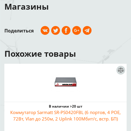
Магазины
Поделиться
Похожие товары
В наличии >20 шт
Коммутатор Sarmatt SR-PS0420FBL (6 портов, 4 POE,
72Вт, Vlan до 250м, 2 Uplink 100Мбит/с, встр. БП)