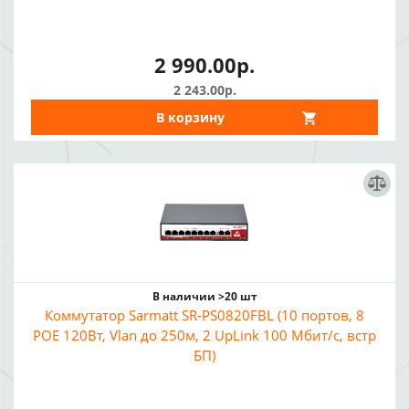
2 990.00р.
2 243.00р.
В корзину
В наличии >20 шт
Коммутатор Sarmatt SR-PS0820FBL (10 портов, 8
POE 120Вт, Vlan до 250м, 2 UpLink 100 Мбит/с, встр
БП)