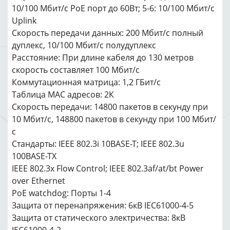
10/100 Мбит/с PoE порт до 60Вт; 5-6: 10/100 Мбит/с
Uplink
Скорость передачи данных: 200 Мбит/с полный
дуплекс, 10/100 Мбит/с полудуплекс
Расстояние: При длине кабеля до 130 метров
скорость составляет 100 Мбит/с
Коммутационная матрица: 1,2 ГБит/с
Таблица MAC адресов: 2К
Скорость передачи: 14800 пакетов в секунду при
10 Мбит/с, 148800 пакетов в секунду при 100 Мбит/
с
Стандарты: IEEE 802.3i 10BASE-T; IEEE 802.3u
100BASE-TX
IEEE 802.3x Flow Control; IEEE 802.3af/at/bt Power
over Ethernet
PoE watchdog: Порты 1-4
Защита от перенапряжения: 6кВ IEC61000-4-5
Защита от статического электричества: 8кВ