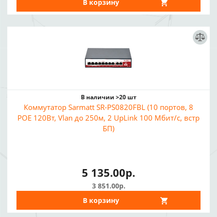
В корзину
В наличии >20 шт
Коммутатор Sarmatt SR-PS0820FBL (10 портов, 8
POE 120Вт, Vlan до 250м, 2 UpLink 100 Мбит/с, встр
БП)
5 135.00р.
3 851.00р.
В корзину