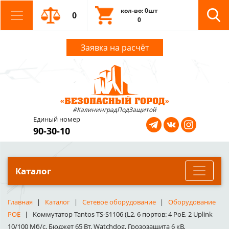
кол-во: 0шт
0
0
Заявка на расчёт
#КалининградПодЗащитой
Единый номер
90-30-10
Каталог
Главная
Каталог
Сетевое оборудование
Оборудование
POE
Коммутатор Tantos TS-S1106 (L2, 6 портов: 4 PoE, 2 Uplink
10/100 Мб/с, Бюджет 65 Вт, Watchdog, Грозозащита 6 кВ,