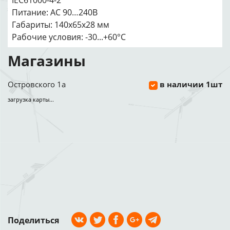
IEC61000-4-2
Питание: AC 90…240В
Габариты: 140х65х28 мм
Рабочие условия: -30...+60°С
Магазины
Островского 1а
в наличии 1шт
загрузка карты...
Поделиться