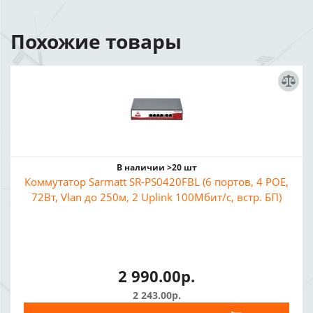
Похожие товары
В наличии >20 шт
Коммутатор Sarmatt SR-PS0420FBL (6 портов, 4 POE,
72Вт, Vlan до 250м, 2 Uplink 100Мбит/с, встр. БП)
2 990.00р.
2 243.00р.