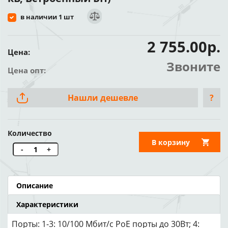
в наличии 1 шт
2 755.00р.
Цена:
Звоните
Цена опт:
Нашли дешевле
?
Количество
В корзину
-
+
Описание
Характеристики
Порты: 1-3: 10/100 Мбит/с PoE порты до 30Вт; 4: