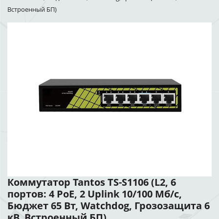
Встроенный БП)
Коммутатор Tantos TS-S1106 (L2, 6
портов: 4 PoE, 2 Uplink 10/100 Мб/с,
Бюджет 65 Вт, Watchdog, Грозозащита 6
кВ, Встроенный БП)