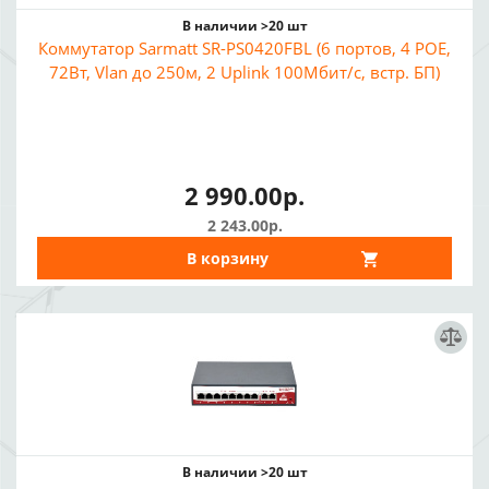
В наличии >20 шт
Коммутатор Sarmatt SR-PS0420FBL (6 портов, 4 POE,
72Вт, Vlan до 250м, 2 Uplink 100Мбит/с, встр. БП)
2 990.00р.
2 243.00р.
В корзину
В наличии >20 шт