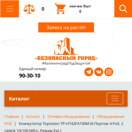
кол-во: 0шт
0
0
Заявка на расчёт
#КалининградПодЗащитой
Единый номер
90-30-10
Каталог
Главная
Каталог
Сетевое оборудование
Оборудование
POE
Коммутатор Topvision TP-HT42FA100M (6 Портов: 4 PoE, 2
Uplink 10/100 Мб/с, Режим Ext.)