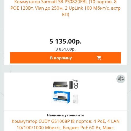
Коммутатор Sarmatt SR-PS0820FBL (10 портов, 8
POE 120Вт, Vlan до 250м, 2 UpLink 100 Мбит/с, встр
БП)
5 135.00р.
3 851.00р.
В корзину
Наличие уточняйте
Коммутатор CUDY GS1008P (8 портов: 4 PoE, 4 LAN
10/100/1000 Мбит/с, Бюджет PoE 60 Вт, Макс.