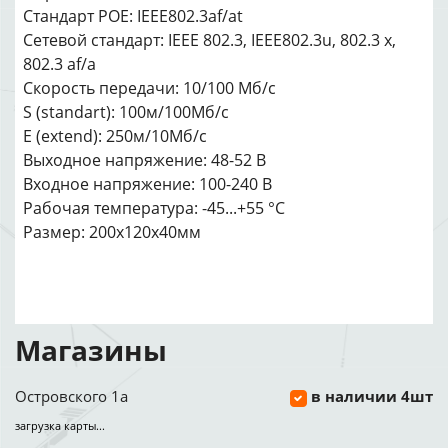
Стандарт POE: IEEE802.3af/at
Сетевой стандарт: IEEE 802.3, IEEE802.3u, 802.3 x,
802.3 af/a
Скорость передачи: 10/100 Мб/с
S (standart): 100м/100Мб/с
E (extend): 250м/10Мб/с
Выходное напряжение: 48-52 В
Входное напряжение: 100-240 В
Рабочая температура: -45...+55 °C
Размер: 200х120х40мм
Магазины
Островского 1а
в наличии 4шт
загрузка карты...