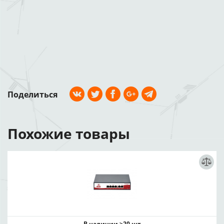
Поделиться
Похожие товары
В наличии >20 шт