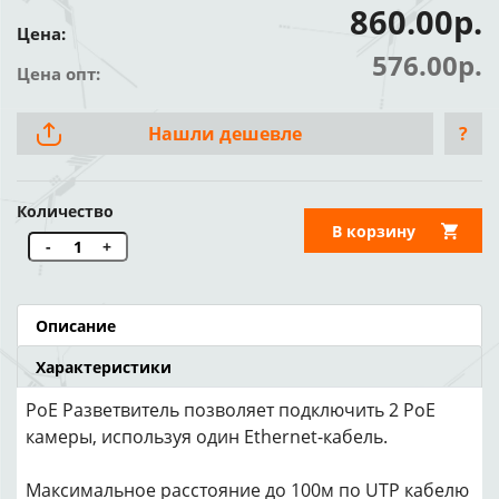
860.00р.
Цена:
576.00р.
Цена опт:
Нашли дешевле
?
Количество
В корзину
-
+
Описание
Характеристики
PoE Разветвитель позволяет подключить 2 PoE
камеры, используя один Ethernet-кабель.
Максимальное расстояние до 100м по UTP кабелю