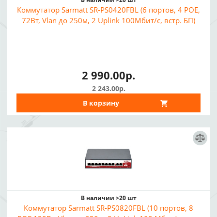
Коммутатор Sarmatt SR-PS0420FBL (6 портов, 4 POE,
72Вт, Vlan до 250м, 2 Uplink 100Мбит/с, встр. БП)
2 990.00р.
2 243.00р.
В корзину
В наличии >20 шт
Коммутатор Sarmatt SR-PS0820FBL (10 портов, 8