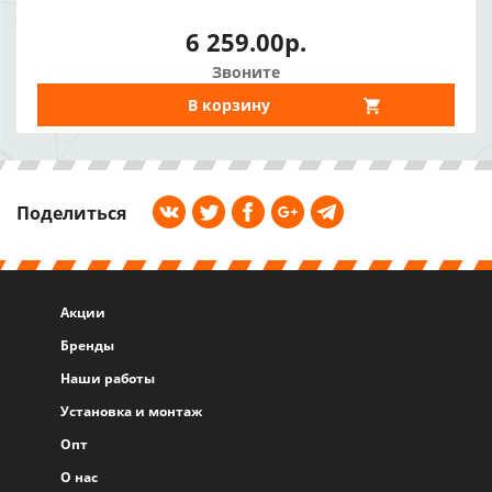
6 259.00р.
Звоните
В корзину
Поделиться
Акции
Бренды
Наши работы
Установка и монтаж
Опт
О нас