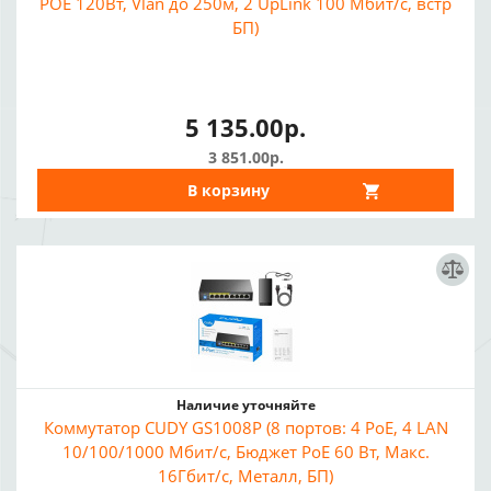
POE 120Вт, Vlan до 250м, 2 UpLink 100 Мбит/с, встр
БП)
5 135.00р.
3 851.00р.
В корзину
Наличие уточняйте
Коммутатор CUDY GS1008P (8 портов: 4 PoE, 4 LAN
10/100/1000 Мбит/с, Бюджет PoE 60 Вт, Макс.
16Гбит/с, Металл, БП)