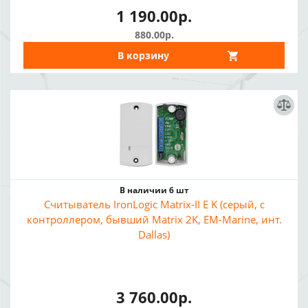
1 190.00р.
880.00р.
В корзину
В наличии 6 шт
Считыватель IronLogic Matrix-II E K (серый, с
контроллером, бывший Matrix 2K, EM-Marine, инт.
Dallas)
3 760.00р.