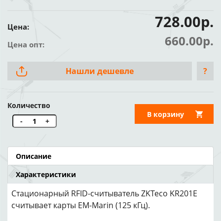
728.00р.
Цена:
660.00р.
Цена опт:
Нашли дешевле
?
Количество
В корзину
-
+
Описание
Характеристики
Стационарный RFID-считыватель ZKTeco KR201E
считывает карты EM-Marin (125 кГц).