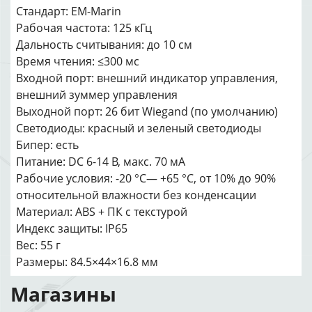
Стандарт: EM-Marin
Рабочая частота: 125 кГц
Дальность считывания: до 10 см
Время чтения: ≤300 мс
Входной порт: внешний индикатор управления,
внешний зуммер управления
Выходной порт: 26 бит Wiegand (по умолчанию)
Светодиоды: красный и зеленый светодиоды
Бипер: есть
Питание: DC 6-14 В, макс. 70 мA
Рабочие условия: -20 °C— +65 °C, от 10% до 90%
относительной влажности без конденсации
Материал: ABS + ПК с текстурой
Индекс защиты: IP65
Вес: 55 г
Размеры: 84.5×44×16.8 мм
Магазины