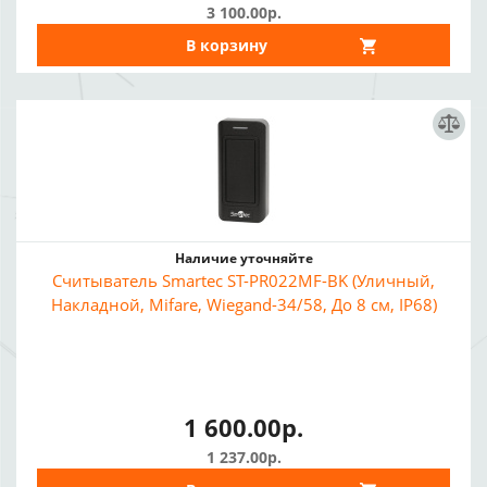
3 100.00р.
В корзину
Наличие уточняйте
Считыватель Smartec ST-PR022MF-BK (Уличный,
Накладной, Mifare, Wiegand-34/58, До 8 см, IP68)
1 600.00р.
1 237.00р.