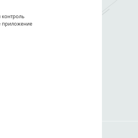
й контроль
е приложение