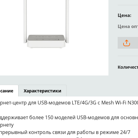
Цена:
Цена оп
Количес
сание
Характеристики
рнет-центр для USB-модемов LTE/4G/3G с Mesh Wi-Fi N3
ддерживает более 150 моделей USB-модемов для основн
рнету
прерывный контроль связи для работы в режиме 24/7