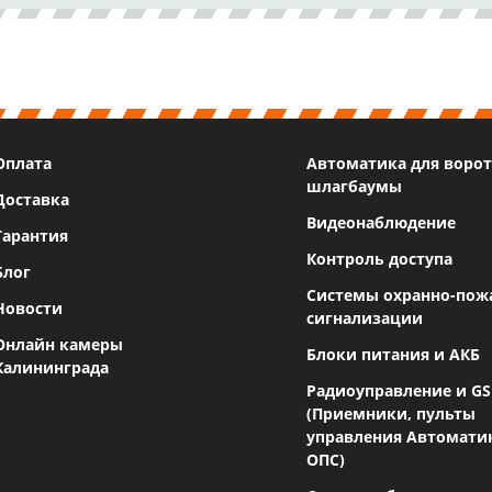
Оплата
Автоматика для ворот
шлагбаумы
Доставка
Видеонаблюдение
Гарантия
Контроль доступа
Блог
Системы охранно-пож
Новости
сигнализации
Онлайн камеры
Блоки питания и АКБ
Калининграда
Радиоуправление и G
(Приемники, пульты
управления Автомати
ОПС)