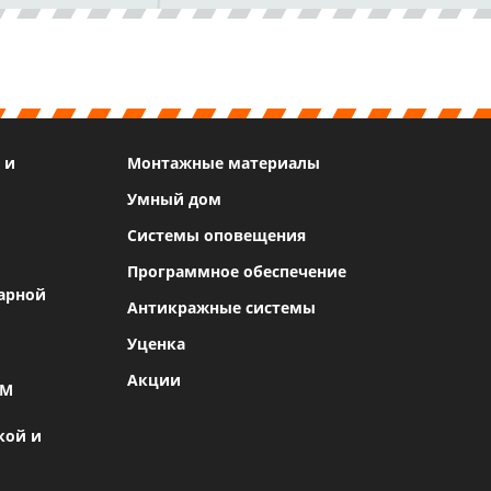
 и
Монтажные материалы
Умный дом
Системы оповещения
Программное обеспечение
арной
Антикражные системы
Уценка
Акции
SM
кой и