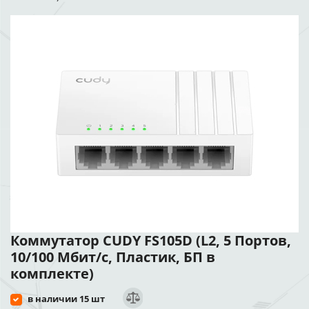
Коммутатор CUDY FS105D (L2, 5 Портов,
10/100 Мбит/с, Пластик, БП в
комплекте)
в наличии 15 шт