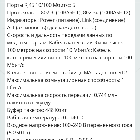
Порты RJ45 10/100 Мбит/с: 5
Протоколы 802.3i (10BASE-T)‚ 802.3u (100BASE-TX)
Индикаторы: Power (питание)‚ Link (соединение)‚
Act (активность) (для каждого порта)
Скорость и дальность передачи данных по
медным портам: Кабель категории 3 или выше:
100 метров на скорости 10 Мбит/с; Кабель
категории 5 или выше: 100 метров на скорости 100
Мбит/с
Количество записей в таблице MAC-адресов: 512
Максимальная коммутационная способность: 1
Гбит/с
Максимальная скорость передачи: 0‚744 млн
пакетов в секунду
Буфер пакетов: 448 Кбит
Рабочая температура: 0...+40 °C
Входное напряжение: 100–240 В переменного тока
(50/60 Гц)