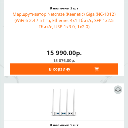
В наличии 3 шт
Маршрутизатор Netcraze (Keenetic) Giga (NC-1012)
(WiFi 6 2.4 / 5 ГГц, Ethernet 4x1 Гбит/с, SFP 1x2.5
Гбит/с, USB 1x3.0, 1x2.0)
15 990.00р.
15 076.00р.
В корзину
В наличии 5 шт