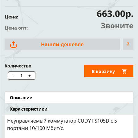
663.00р.
Цена:
Звоните
Цена опт:
Нашли дешевле
?
Количество
В корзину
-
+
Описание
Характеристики
Неуправляемый коммутатор CUDY FS105D с 5
портами 10/100 Мбит/с.