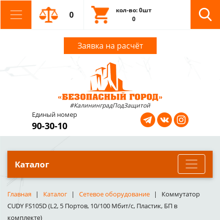
кол-во: 0шт
0
0
Заявка на расчёт
#КалининградПодЗащитой
Единый номер
90-30-10
Каталог
Главная
Каталог
Сетевое оборудование
Коммутатор
CUDY FS105D (L2, 5 Портов, 10/100 Мбит/с, Пластик, БП в
комплекте)