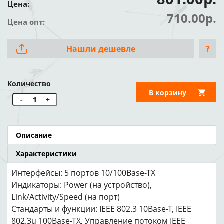
Цена:
710.00р.
Цена опт:
Нашли дешевле
?
Количество
В корзину
-
+
Описание
Характеристики
Интерфейсы: 5 портов 10/100Base-TX
Индикаторы: Power (на устройство),
Link/Activity/Speed (на порт)
Стандарты и функции: IEEE 802.3 10Base-T, IEEE
802.3u 100Base-TX, Управление потоком IEEE