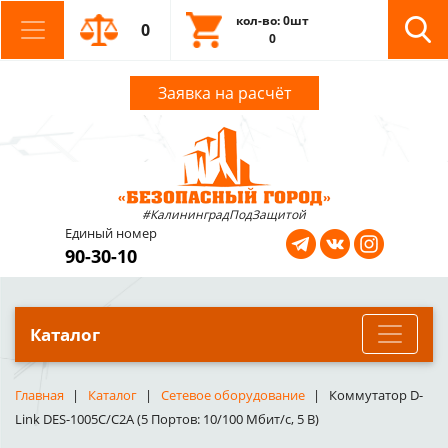
кол-во: 0шт
0
0
Заявка на расчёт
#КалининградПодЗащитой
Единый номер
90-30-10
Каталог
Главная
Каталог
Сетевое оборудование
Коммутатор D-
Link DES-1005C/C2A (5 Портов: 10/100 Мбит/с, 5 В)