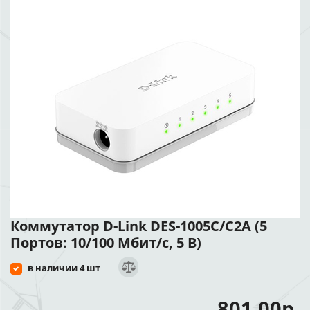
Коммутатор D-Link DES-1005C/C2A (5
Портов: 10/100 Мбит/с, 5 В)
в наличии 4 шт
801.00р.