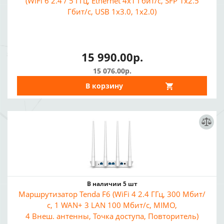
(WiFi 6 2.4 / 5 ГГц, Ethernet 4x1 Гбит/с, SFP 1x2.5
Гбит/с, USB 1x3.0, 1x2.0)
15 990.00р.
15 076.00р.
В корзину
В наличии 5 шт
Маршрутизатор Tenda F6 (WiFi 4 2.4 ГГц, 300 Мбит/
с, 1 WAN+ 3 LAN 100 Мбит/с, MIMO,
4 Внеш. антенны, Точка доступа, Повторитель)