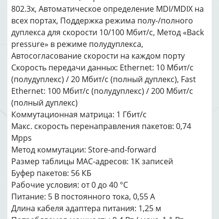
802.3x, Автоматическое определение MDI/MDIX на
всех портах, Поддержка режима полу-/полного
дуплекса для скорости 10/100 Мбит/с, Метод «Back
pressure» в режиме полудуплекса,
Автосогласование скорости на каждом порту
Скорость передачи данных: Ethernet: 10 Мбит/с
(полудуплекс) / 20 Мбит/с (полный дуплекс), Fast
Ethernet: 100 Мбит/с (полудуплекс) / 200 Мбит/с
(полный дуплекс)
Коммутационная матрица: 1 Гбит/с
Макс. скорость перенаправления пакетов: 0,74
Mpps
Метод коммутации: Store-and-forward
Размер таблицы MAC-адресов: 1K записей
Буфер пакетов: 56 КБ
Рабочие условия: от 0 до 40 °C
Питание: 5 В постоянного тока, 0,55 А
Длина кабеля адаптера питания: 1,25 м