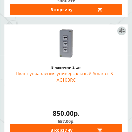
Звоните
В корзину
В наличии 2 шт
Пульт управления универсальный Smartec ST-
AC103RC
850.00р.
657.00р.
В корзину