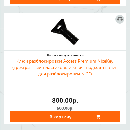
Наличие уточняйте
Ключ разблокировки Access Premium NiceKey
(трёхгранный пластиковый ключ, подходит в т.ч.
для разблокировки NICE)
800.00р.
500.00р.
В корзину