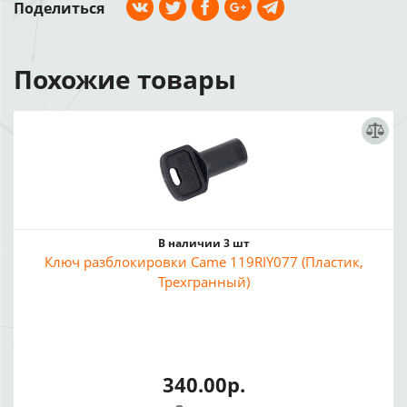
Поделиться
Похожие товары
В наличии 3 шт
Ключ разблокировки Came 119RIY077 (Пластик,
Трехгранный)
340.00р.