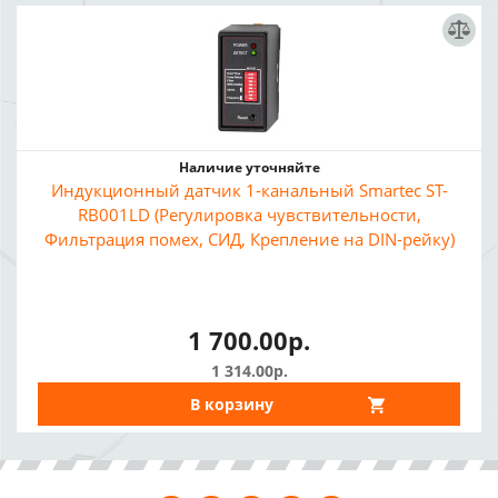
Наличие уточняйте
Индукционный датчик 1-канальный Smartec ST-
RB001LD (Регулировка чувствительности,
Фильтрация помех, СИД, Крепление на DIN-рейку)
1 700.00р.
1 314.00р.
В корзину