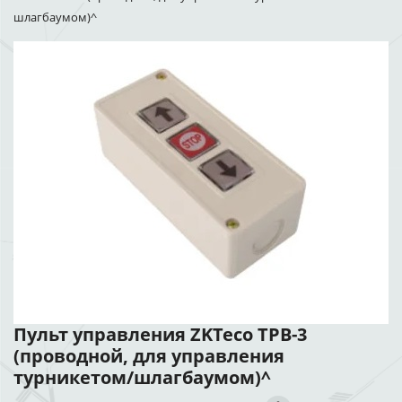
шлагбаумом)^
Пульт управления ZKTeco TPB-3
(проводной, для управления
турникетом/шлагбаумом)^