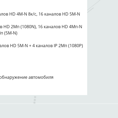
алов HD 4M-N 8к/с, 16 каналов HD 5M-N
в HD 2Мп (1080N), 16 каналов HD 4Мп-N
Мп (5M-N)
налов HD 5М-N + 4 каналов IP 2Мп (1080P)
, обнаружение автомобиля