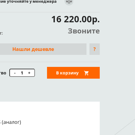
ие уточняйте у менеджера
16 220.00р.
Звоните
т:
Нашли дешевле
?
тво
-
+
В корзину
 (аналог)