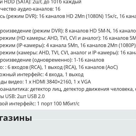
и HDD (SATA): 2шт, до 10Тб каждый
чество аудио-каналов: 16
сь (режим DVR): 16 каналов HD 2Мп (1080N) 15к/с, 16 кан
роизведение (режим DVR): 8 каналов HD 5M-N, 16 канало
режим (HD камеры: AHD, TVI, CVI и аналог): 16 каналов 5
режим (IP-камеры): 4 канала 5Мп, 16 каналов 2Мп (1080P)
режим (камеры: AHD, TVI, CVI, аналог и IP-камеры): 16 ка
роизведение (одновременно): 1-16 каналов
о: : 6 входов (RCA), 1 выход (RCA), 16 каналов (AoC)
ожный интерфейс: 4 входа, 1 выход
ды видео: 1 x HDMI 3840×2160, 1 x VGA
оаналитика: детектор лиц, детектор движения человека
ы USB: 2шт USB 2.0
вой интерфейс: 1 порт 100 Мбит/с
газины