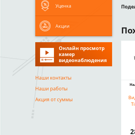
Уценка
Поде
Акции
По
Онлайн просмотр
камер
видеонаблюдения
Наши контакты
На
Наши работы
Ви
Акция от суммы
T
2
Ви