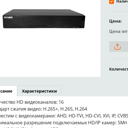
Налич
Цена:
Цена оп
Количес
сание
Характеристики
чество HD видеоканалов: 16
дарт сжатия видео: H.265+, H.265, H.264
естим с видеокамерами: AHD, HD-TVI, HD-CVI, XVI, IP, CVBS
имальное разрешение подключаемых HD/IP камер: 5Мп