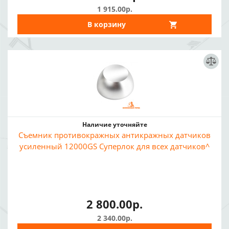
1 915.00р.
В корзину
Наличие уточняйте
Съемник противокражных антикражных датчиков
усиленный 12000GS Суперлок для всех датчиков^
2 800.00р.
2 340.00р.