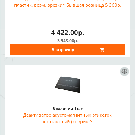
пластик, возм. врезки^ Бывшая розница 5 360р.
4 422.00р.
3 943.00р.
В корзину
В наличии 1 шт
Деактиватор акустомагнитных этикеток
контактный (коврик)^