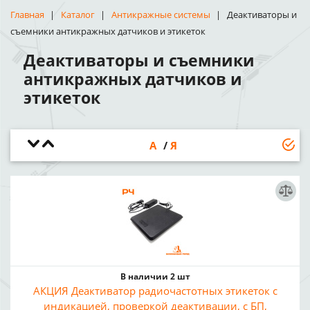
Главная
Каталог
Антикражные системы
Деактиваторы и
съемники антикражных датчиков и этикеток
Деактиваторы и съемники
антикражных датчиков и
этикеток
А
Я
В наличии 2 шт
АКЦИЯ Деактиватор радиочастотных этикеток с
индикацией, проверкой деактивации, с БП,