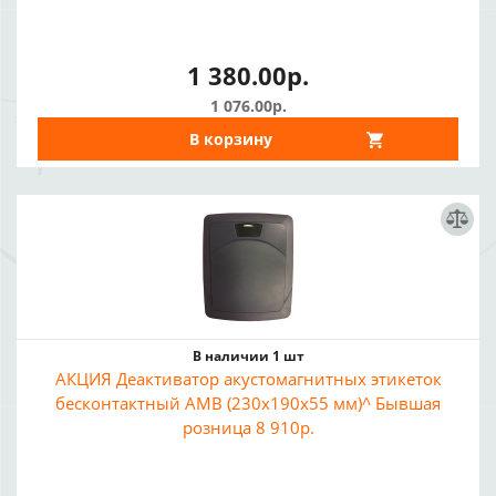
1 380.00р.
1 076.00р.
В корзину
В наличии 1 шт
АКЦИЯ Деактиватор акустомагнитных этикеток
бесконтактный AMB (230x190x55 мм)^ Бывшая
розница 8 910р.