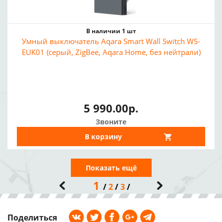
В наличии 1 шт
Умный выключатель Aqara Smart Wall Switch WS-
EUK01 (серый, ZigBee, Aqara Home, без нейтрали)
5 990.00р.
Звоните
В корзину
Показать ещё
1
2
3
Поделиться