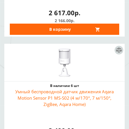
2 617.00р.
2 166.00р.
В корзину
В наличии 6 шт
Умный беспроводной датчик движения Aqara
Motion Sensor P1 MS-S02 (4 м/170°, 7 м/150°,
ZigBee, Aqara Home)