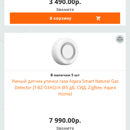
3 490.00р.
Звоните
В корзину
В наличии 5 шт
Умный датчик утечки газа Aqara Smart Natural Gas
Detector JT-BZ-03AQ/A (85 дБ, СИД, ZigBee, Aqara
Home)
7 990.00р.
Звоните