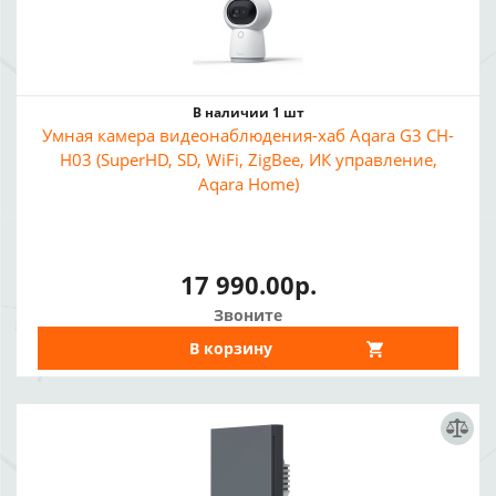
В наличии 1 шт
Умная камера видеонаблюдения-хаб Aqara G3 CH-
H03 (SuperHD, SD, WiFi, ZigBee, ИК управление,
Aqara Home)
17 990.00р.
Звоните
В корзину