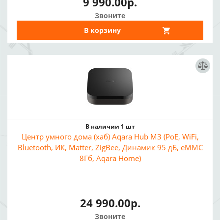
9 990.00р.
Звоните
В корзину
В наличии 1 шт
Центр умного дома (хаб) Aqara Hub M3 (PoE, WiFi,
Bluetooth, ИК, Matter, ZigBee, Динамик 95 дБ, eMMC
8Гб, Aqara Home)
24 990.00р.
Звоните