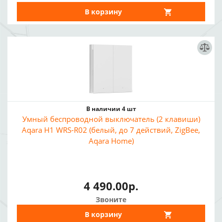
В корзину
В наличии 4 шт
Умный беспроводной выключатель (2 клавиши)
Aqara H1 WRS-R02 (белый, до 7 действий, ZigBee,
Aqara Home)
4 490.00р.
Звоните
В корзину