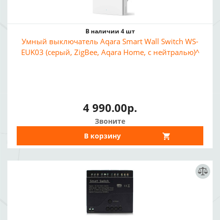
В наличии 4 шт
Умный выключатель Aqara Smart Wall Switch WS-
EUK03 (серый, ZigBee, Aqara Home, с нейтралью)^
4 990.00р.
Звоните
В корзину