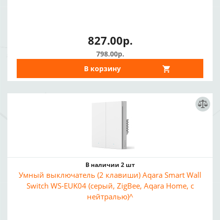
827.00р.
798.00р.
В корзину
В наличии 2 шт
Умный выключатель (2 клавиши) Aqara Smart Wall
Switch WS-EUK04 (серый, ZigBee, Aqara Home, с
нейтралью)^