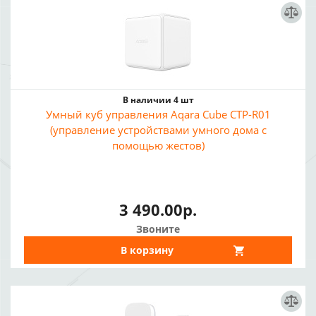
В наличии 4 шт
Умный куб управления Aqara Cube CTP-R01
(управление устройствами умного дома с
помощью жестов)
3 490.00р.
Звоните
В корзину