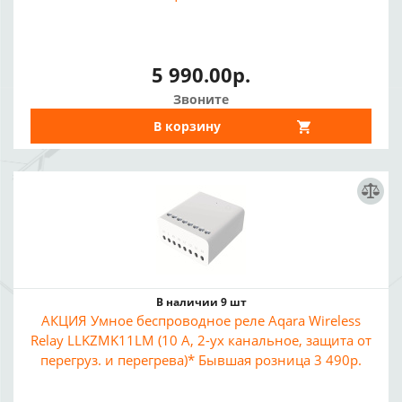
5 990.00р.
Звоните
В корзину
В наличии 9 шт
АКЦИЯ Умное беспроводное реле Aqara Wireless
Relay LLKZMK11LM (10 А, 2-ух канальное, защита от
перегруз. и перегрева)* Бывшая розница 3 490р.