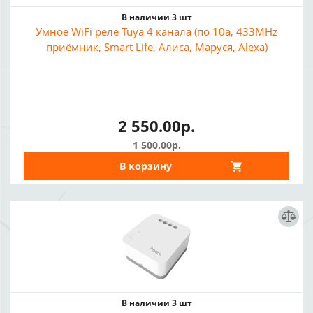
В наличии 3 шт
Умное WiFi реле Tuya 4 канала (по 10а, 433MHz
приёмник, Smart Life, Алиса, Маруся, Alexa)
2 550.00р.
1 500.00р.
В корзину
В наличии 3 шт