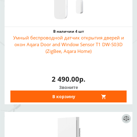
В наличии 4 шт
Умный беспроводной датчик открытия дверей и
окон Aqara Door and Window Sensor T1 DW-S03D
(ZigBee, Aqara Home)
2 490.00р.
Звоните
В корзину