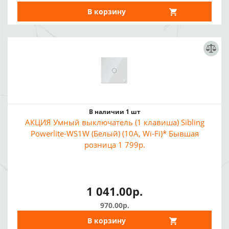
В корзину
В наличии 1 шт
АКЦИЯ Умный выключатель (1 клавиша) Sibling
Powerlite-WS1W (Белый) (10A, Wi-Fi)* Бывшая
розница 1 799р.
1 041.00р.
970.00р.
В корзину