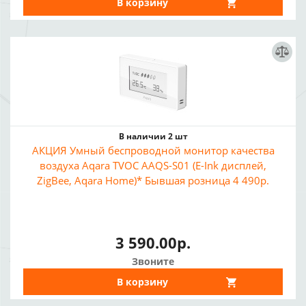
В корзину
В наличии 2 шт
АКЦИЯ Умный беспроводной монитор качества
воздуха Aqara TVOC AAQS-S01 (E-Ink дисплей,
ZigBee, Aqara Home)* Бывшая розница 4 490р.
3 590.00р.
Звоните
В корзину