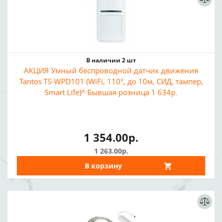
В наличии 2 шт
АКЦИЯ Умный беспроводной датчик движения
Tantos TS-WPD101 (WiFi, 110°, до 10м, СИД, тампер,
Smart Life)^ Бывшая розница 1 634р.
1 354.00р.
1 263.00р.
В корзину