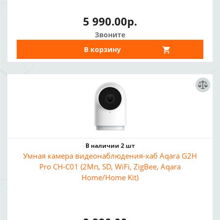
5 990.00р.
Звоните
В корзину
В наличии 2 шт
Умная камера видеонаблюдения-хаб Aqara G2H
Pro CH-C01 (2Мп, SD, WiFi, ZigBee, Aqara
Home/Home Kit)