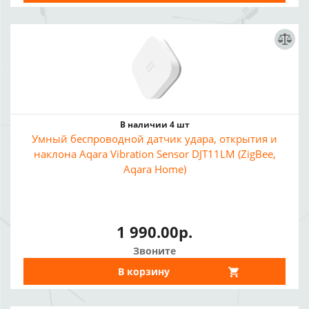
В наличии 4 шт
Умный беспроводной датчик удара, открытия и
наклона Aqara Vibration Sensor DJT11LM (ZigBee,
Aqara Home)
1 990.00р.
Звоните
В корзину