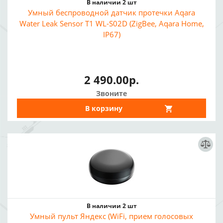
В наличии 2 шт
Умный беспроводной датчик протечки Aqara
Water Leak Sensor T1 WL-S02D (ZigBee, Aqara Home,
IP67)
2 490.00р.
Звоните
В корзину
В наличии 2 шт
Умный пульт Яндекс (WiFi, прием голосовых