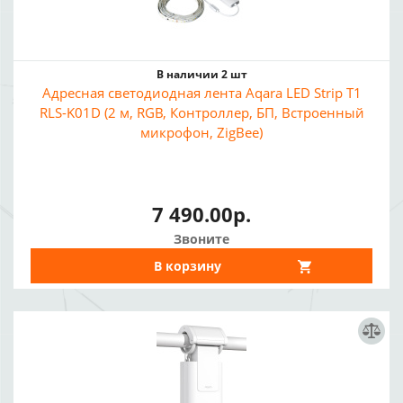
В наличии 2 шт
Адресная светодиодная лента Aqara LED Strip T1
RLS-K01D (2 м, RGB, Контроллер, БП, Встроенный
микрофон, ZigBee)
7 490.00р.
Звоните
В корзину