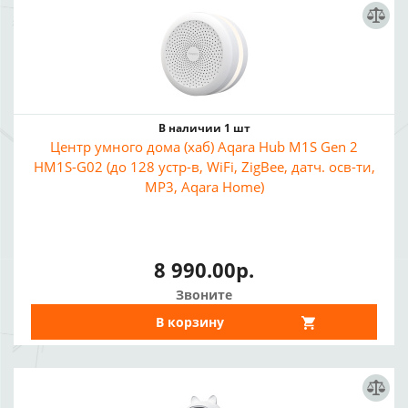
В наличии 1 шт
Центр умного дома (хаб) Aqara Hub M1S Gen 2
HM1S-G02 (до 128 устр-в, WiFi, ZigBee, датч. осв-ти,
MP3, Aqara Home)
8 990.00р.
Звоните
В корзину