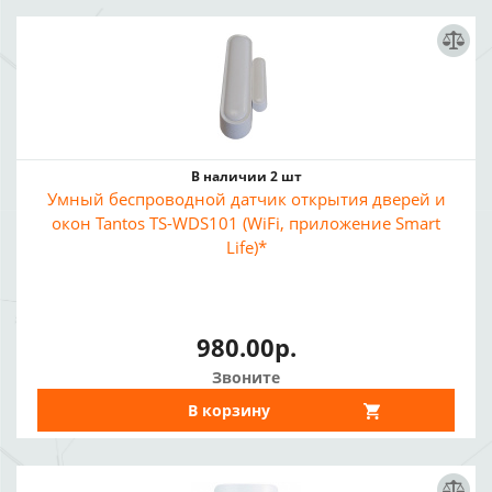
В наличии 2 шт
Умный беспроводной датчик открытия дверей и
окон Tantos TS-WDS101 (WiFi, приложение Smart
Life)*
980.00р.
Звоните
В корзину