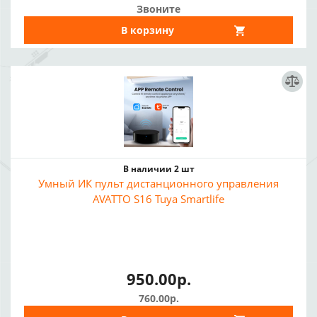
Звоните
В корзину
В наличии 2 шт
Умный ИК пульт дистанционного управления
AVATTO S16 Tuya Smartlife
950.00р.
760.00р.