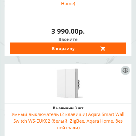
Home)
3 990.00р.
Звоните
В корзину
В наличии 3 шт
Умный выключатель (2 клавиши) Aqara Smart Wall
Switch WS-EUK02 (белый, ZigBee, Aqara Home, без
нейтрали)