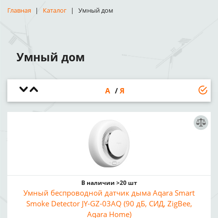
Главная
Каталог
Умный дом
Умный дом
А
Я
В наличии >20 шт
Умный беспроводной датчик дыма Aqara Smart
Smoke Detector JY-GZ-03AQ (90 дБ, СИД, ZigBee,
Aqara Home)