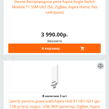
Умное беспроводное реле Aqara Single Switch
Module T1 SSM-U02 (5А, ZigBee, Aqara Home, без
нейтрали)
3 990.00р.
Звоните
В корзину
В наличии 3 шт
Центр умного дома (хаб) Aqara Hub E1 HE1-G01 (до
128 устр-в, подкл. USB, WiFi-репитер, ZigBee, Aqara