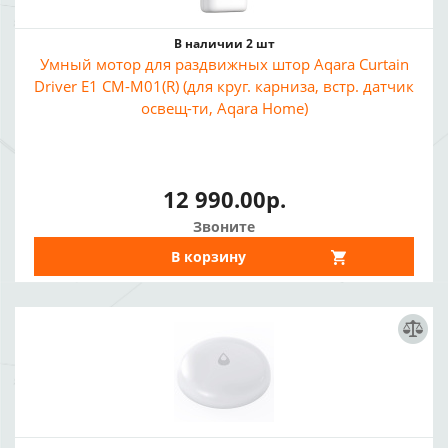
В наличии 2 шт
Умный мотор для раздвижных штор Aqara Curtain
Driver E1 CM-M01(R) (для круг. карниза, встр. датчик
освещ-ти, Aqara Home)
12 990.00р.
Звоните
В корзину