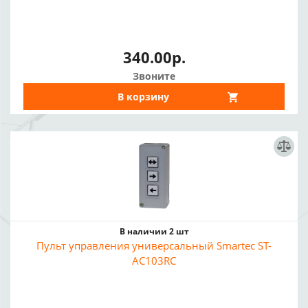
340.00р.
Звоните
В корзину
В наличии 2 шт
Пульт управления универсальный Smartec ST-
AC103RC