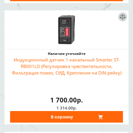
Наличие уточняйте
Индукционный датчик 1-канальный Smartec ST-
RB001LD (Регулировка чувствительности,
Фильтрация помех, СИД, Крепление на DIN-рейку)
1 700.00р.
1 314.00р.
В корзину