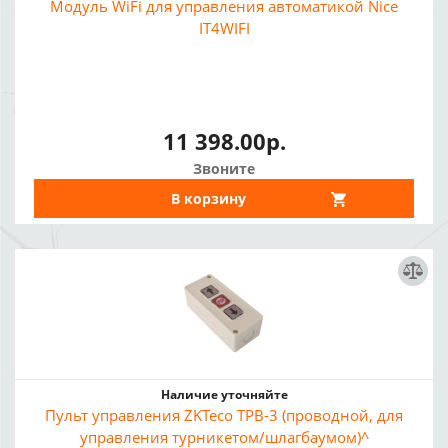
Модуль WiFi для управления автоматикой Nice
IT4WIFI
11 398.00р.
Звоните
В корзину
Наличие уточняйте
Пульт управления ZKTeco TPB-3 (проводной, для
управления турникетом/шлагбаумом)^