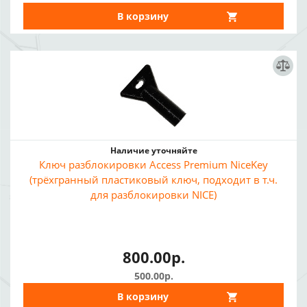
В корзину
Наличие уточняйте
Ключ разблокировки Access Premium NiceKey
(трёхгранный пластиковый ключ, подходит в т.ч.
для разблокировки NICE)
800.00р.
500.00р.
В корзину