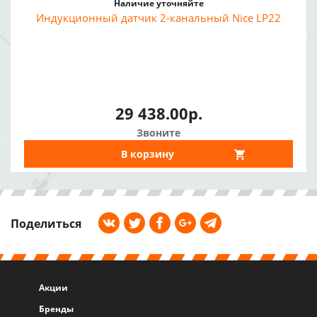
Наличие уточняйте
Индукционный датчик 2-канальный Nice LP22
29 438.00р.
Звоните
В корзину
Поделиться
Акции
Бренды