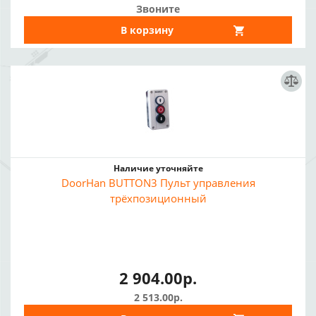
Звоните
В корзину
Наличие уточняйте
DoorHan BUTTON3 Пульт управления
трёхпозиционный
2 904.00р.
2 513.00р.