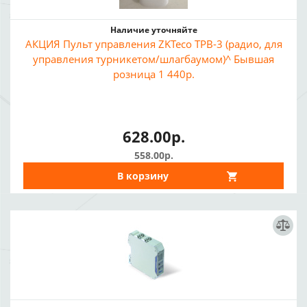
Наличие уточняйте
АКЦИЯ Пульт управления ZKTeco TPB-3 (радио, для
управления турникетом/шлагбаумом)^ Бывшая
розница 1 440р.
628.00р.
558.00р.
В корзину