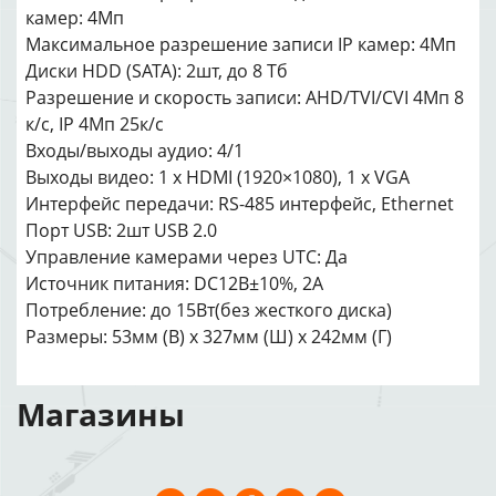
камер: 4Мп
Максимальное разрешение записи IP камер: 4Мп
Диски HDD (SATA): 2шт, до 8 Тб
Разрешение и скорость записи: AHD/TVI/CVI 4Мп 8
к/с, IP 4Мп 25к/с
Входы/выходы аудио: 4/1
Выходы видео: 1 x HDMI (1920×1080), 1 x VGA
Интерфейс передачи: RS-485 интерфейс, Ethernet
Порт USB: 2шт USB 2.0
Управление камерами через UTC: Да
Источник питания: DC12В±10%, 2А
Потребление: до 15Вт(без жесткого диска)
Размеры: 53мм (В) х 327мм (Ш) х 242мм (Г)
Магазины