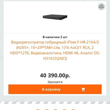
В наличии 2 шт
Видеорегистратор гибридный iFlow F-HR-2164/2
(H265+, 16+2IP*5Мп Lite, 1(16 AoC)/1 RCA, 2
HDD*12Тб, Видеоаналитика, HDMI 4K, Аналог DS-
H316/2QA(C))
40 390.00р.
Звоните
В корзину