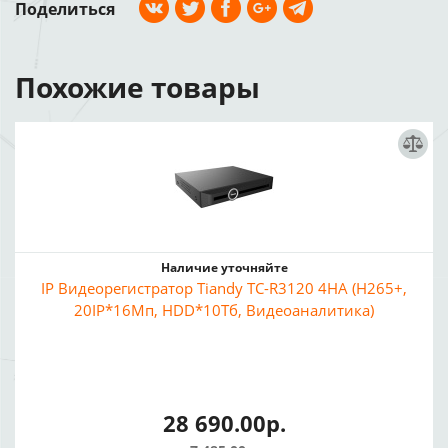
Поделиться
Похожие товары
Наличие уточняйте
IP Видеорегистратор Tiandy TC-R3120 4HA (H265+,
20IP*16Мп, HDD*10Тб, Видеоаналитика)
28 690.00р.