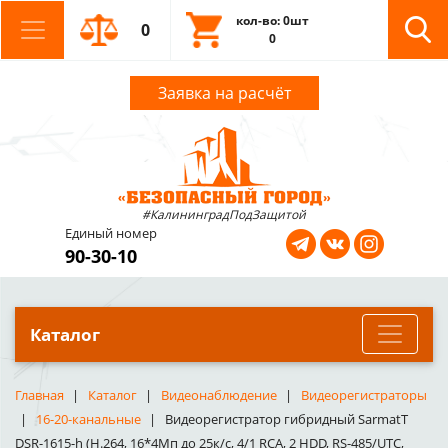
кол-во: 0шт
0
0
Заявка на расчёт
#КалининградПодЗащитой
Единый номер
90-30-10
Каталог
Главная
Каталог
Видеонаблюдение
Видеорегистраторы
16-20-канальные
Видеорегистратор гибридный SarmatT
DSR-1615-h (H.264, 16*4Мп до 25к/с, 4/1 RCA, 2 HDD, RS-485/UTC,