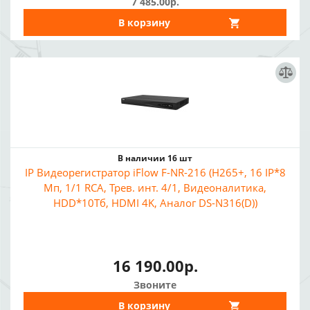
7 485.00р.
В корзину
В наличии 16 шт
IP Видеорегистратор iFlow F-NR-216 (H265+, 16 IP*8
Мп, 1/1 RCA, Трев. инт. 4/1, Видеоналитика,
HDD*10Тб, HDMI 4K, Аналог DS-N316(D))
16 190.00р.
Звоните
В корзину