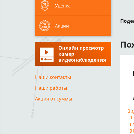
Уценка
Поде
Акции
По
Онлайн просмотр
камер
видеонаблюдения
Наши контакты
Наши работы
Акция от суммы
Ви
T
(
(