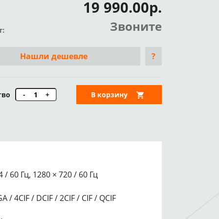
19 990.00р.
Звоните
т:
Нашли дешевле
?
тво
-
+
В корзину
 / 60 Гц, 1280 × 720 / 60 Гц
 4CIF / DCIF / 2CIF / CIF / QCIF