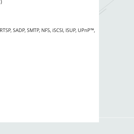
)
RTSP, SADP, SMTP, NFS, iSCSI, ISUP, UPnP™,