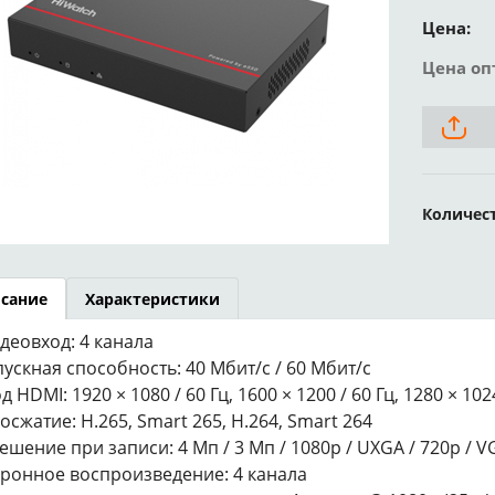
Цена:
Цена оп
Количес
сание
Характеристики
идеовход: 4 канала
ускная способность: 40 Мбит/с / 60 Мбит/с
 HDMI: 1920 × 1080 / 60 Гц, 1600 × 1200 / 60 Гц, 1280 × 1024
осжатие: H.265, Smart 265, H.264, Smart 264
шение при записи: 4 Мп / 3 Мп / 1080p / UXGA / 720p / VGA /
ронное воспроизведение: 4 канала