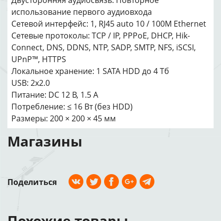
Двусторонняя аудиосвязь: Повторное
использование первого аудиовхода
Сетевой интерфейс: 1, RJ45 auto 10 / 100M Ethernet
Сетевые протоколы: TCP / IP, PPPoE, DHCP, Hik-
Connect, DNS, DDNS, NTP, SADP, SMTP, NFS, iSCSI,
UPnP™, HTTPS
Локальное хранение: 1 SATA HDD до 4 Тб
USB: 2x2.0
Питание: DC 12 В, 1.5 А
Потребление: ≤ 16 Вт (без HDD)
Размеры: 200 × 200 × 45 мм
Магазины
Поделиться
Похожие товары