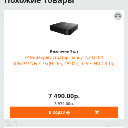
В наличии 9 шт
IP Видеорегистратор Tiandy TC-R3104
(I/B/P4/C/Eu/L/S) (H.265, 4*5Мп, 4 PoE, HDD 6 Тб)
7 490.00р.
3 972.00р.
В корзину