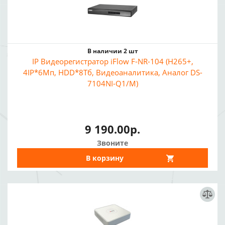
В наличии 2 шт
IP Видеорегистратор iFlow F-NR-104 (H265+,
4IP*6Мп, HDD*8Тб, Видеоаналитика, Аналог DS-
7104NI-Q1/M)
9 190.00р.
Звоните
В корзину