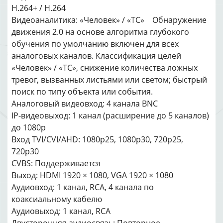
H.264+ / H.264
Видеоаналитика: «Человек» / «ТС» Обнаружение
движения 2.0 на основе алгоритма глубокого
обучения по умолчанию включен для всех
аналоговых каналов. Классификация целей
«Человек» / «ТС», снижение количества ложных
тревог, вызванных листьями или светом; быстрый
поиск по типу объекта или события.
Аналоговый видеовход: 4 канала BNC
IP-видеовыход: 1 канал (расширение до 5 каналов)
до 1080p
Вход TVI/CVI/AHD: 1080p25, 1080p30, 720p25,
720p30
CVBS: Поддерживается
Выход: HDMI 1920 × 1080, VGA 1920 × 1080
Аудиовход: 1 канал, RCA, 4 канала по
коаксиальному кабелю
Аудиовыход: 1 канал, RCA