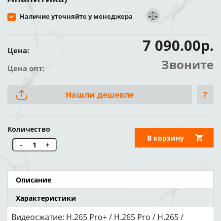
Наличие уточняйте у менеджера
7 090.00р.
Цена:
Звоните
Цена опт:
Нашли дешевле
?
Количество
В корзину
-
+
Описание
Характеристики
Видеосжатие: H.265 Pro+ / H.265 Pro / H.265 /