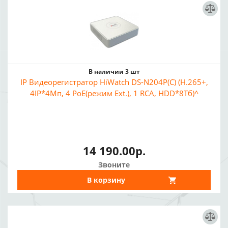
В наличии 3 шт
IP Видеорегистратор HiWatch DS-N204P(C) (H.265+,
4IP*4Мп, 4 PoE(режим Ext.), 1 RCA, HDD*8Тб)^
14 190.00р.
Звоните
В корзину