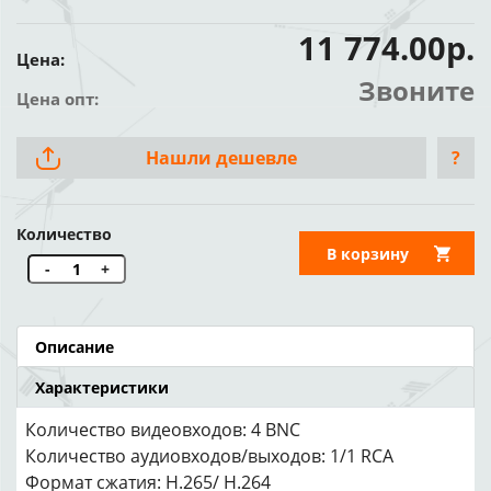
11 774.00р.
Цена:
Звоните
Цена опт:
Нашли дешевле
?
Количество
В корзину
-
+
Описание
Характеристики
Количество видеовходов: 4 BNC
Количество аудиовходов/выходов: 1/1 RCA
Формат сжатия: H.265/ H.264