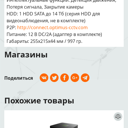
Интеллектуальные функции: Детекция движения,
Потеря сигнала, Закрытие камеры
HDD: 1 HDD SATA до 14 Тб (серия HDD для
видеонаблюдения, не в комплекте)
P2P:
http://connect.optimus-cctv.com
Питание: 12 В DC/2А (адаптер в комплекте)
Габариты: 255х215х44 мм / 997 гр.
Магазины
Поделиться
Похожие товары