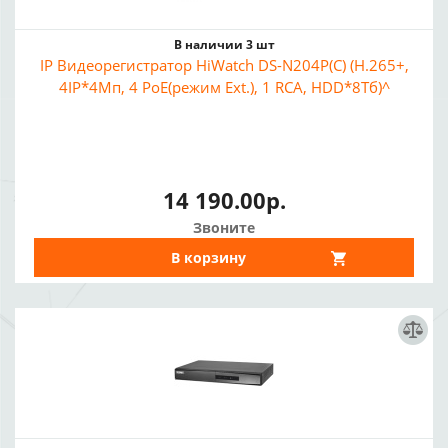
В наличии 3 шт
IP Видеорегистратор HiWatch DS-N204P(C) (H.265+,
4IP*4Мп, 4 PoE(режим Ext.), 1 RCA, HDD*8Тб)^
14 190.00р.
Звоните
В корзину