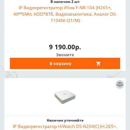
В наличии 2 шт
IP Видеорегистратор iFlow F-NR-104 (H265+,
4IP*6Мп, HDD*8Тб, Видеоаналитика, Аналог DS-
7104NI-Q1/M)
9 190.00р.
Звоните
В корзину
Наличие уточняйте
IP Видеорегистратор HiWatch DS-N204(C) (H.265+,