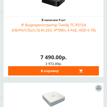
В наличии 9 шт
IP Видеорегистратор Tiandy TC-R3104
(I/B/P4/C/Eu/L/S) (H.265, 4*5Мп, 4 PoE, HDD 6 Тб)
7 490.00р.
3 972.00р.
В корзину