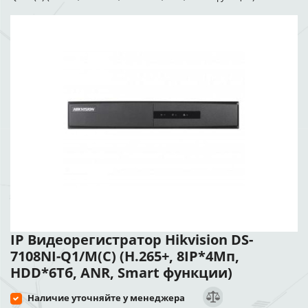
IP Видеорегистратор Hikvision DS-
7108NI-Q1/M(C) (H.265+, 8IP*4Мп,
HDD*6Тб, ANR, Smart функции)
Наличие уточняйте у менеджера