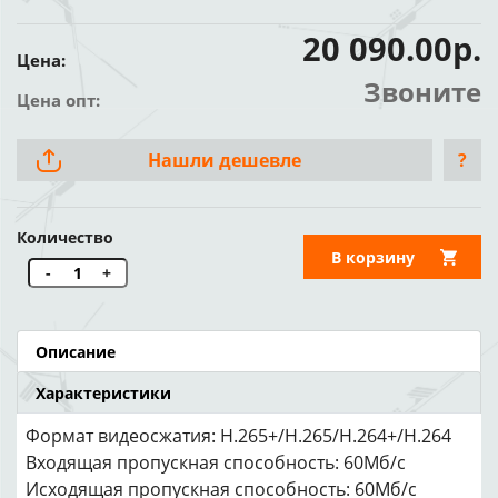
20 090.00р.
Цена:
Звоните
Цена опт:
Нашли дешевле
?
Количество
В корзину
-
+
Описание
Характеристики
Формат видеосжатия: H.265+/H.265/H.264+/H.264
Входящая пропускная способность: 60Мб/с
Исходящая пропускная способность: 60Мб/с