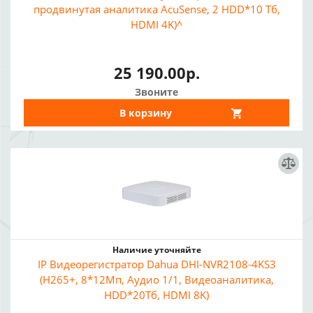
продвинутая аналитика AcuSense, 2 HDD*10 Тб,
HDMI 4K)^
25 190.00р.
Звоните
В корзину
Наличие уточняйте
IP Видеорегистратор Dahua DHI-NVR2108-4KS3
(H265+, 8*12Мп, Аудио 1/1, Видеоаналитика,
HDD*20Тб, HDMI 8K)