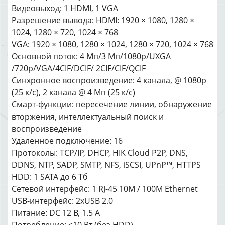
Видеовыход: 1 HDMI, 1 VGA
Разрешение вывода: HDMI: 1920 × 1080, 1280 ×
1024, 1280 × 720, 1024 × 768
VGA: 1920 × 1080, 1280 × 1024, 1280 × 720, 1024 × 768
Основной поток: 4 Мп/3 Мп/1080p/UXGA
/720p/VGA/4CIF/DCIF/ 2CIF/CIF/QCIF
Синхронное воспроизведение: 4 канала, @ 1080p
(25 к/с), 2 канала @ 4 Мп (25 к/с)
Смарт-функции: пересечение линии, обнаружение
вторжения, интеллектуальный поиск и
воспроизведение
Удаленное подключение: 16
Протоколы: TCP/IP, DHCP, HIK Cloud P2P, DNS,
DDNS, NTP, SADP, SMTP, NFS, iSCSI, UPnP™, HTTPS
HDD: 1 SATA до 6 Тб
Сетевой интерфейс: 1 RJ-45 10M / 100M Ethernet
USB-интерфейс: 2xUSB 2.0
Питание: DC 12 В, 1.5 А