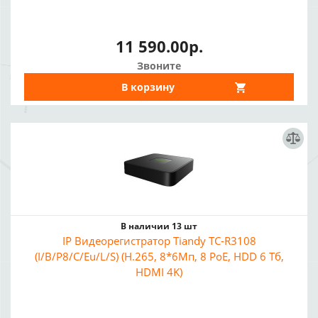
11 590.00р.
Звоните
В корзину
В наличии 13 шт
IP Видеорегистратор Tiandy TC-R3108
(I/B/P8/C/Eu/L/S) (H.265, 8*6Мп, 8 PoE, HDD 6 Тб,
HDMI 4K)