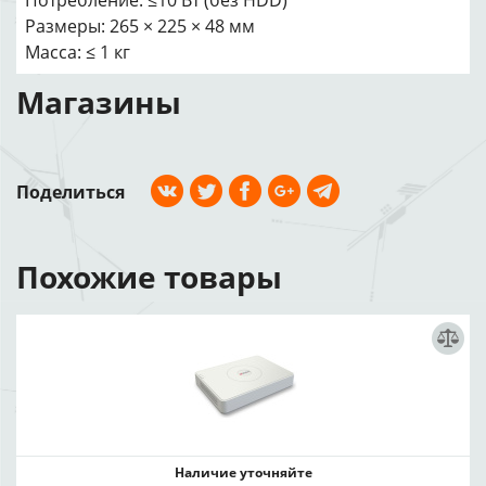
Потребление: ≤10 Вт (без HDD)
Размеры: 265 × 225 × 48 мм
Масса: ≤ 1 кг
Магазины
Поделиться
Похожие товары
Наличие уточняйте