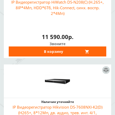
IP Видеорегистратор HiWatch DS-N208(C) (H.265+,
8IP*4Мп, HDD*6Тб, Hik-Connect, синх. воспр.
2*4Мп)
11 590.00р.
Звоните
В корзину
Наличие уточняйте
IP Видеорегистратор Hikvision DS-7608NXI-K2(D)
(H265+, 8*12Мп, дв. аудио, трев. инт. 4/1,