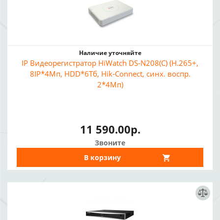
Наличие уточняйте
IP Видеорегистратор HiWatch DS-N208(C) (H.265+,
8IP*4Мп, HDD*6Тб, Hik-Connect, синх. воспр.
2*4Мп)
11 590.00р.
Звоните
В корзину