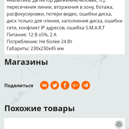
Аналитика: Детектор движения(человек, тс),
пересечения линии, вторжения в зону, ботажа,
расфокусировки, потери видео, ошибки диска,
диск только для чтения, заполнения диска, ошибки
сети, конфликт IP адресов, ошибка S.M.A.R.T
Питание: 12 В ±5%, 2 А
Потребление: Не более 24 Вт
Габариты: 230х230х45 мм
Магазины
Поделиться
Похожие товары