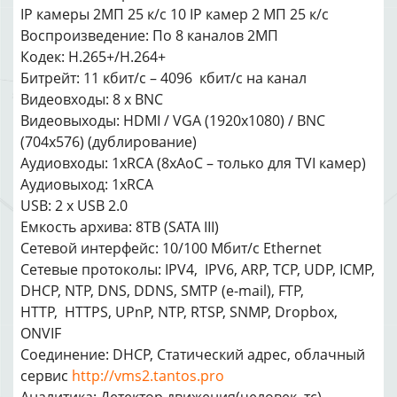
IP камеры 2МП 25 к/с 10 IP камер 2 МП 25 к/с
Воспроизведение: По 8 каналов 2МП
Кодек: H.265+/H.264+
Битрейт: 11 кбит/с – 4096 кбит/с на канал
Видеовходы: 8 х BNC
Видеовыходы: HDMI / VGA (1920х1080) / BNC
(704x576) (дублирование)
Аудиовходы: 1xRCA (8хAoC – только для TVI камер)
Аудиовыход: 1xRCA
USB: 2 x USB 2.0
Емкость архива: 8TB (SATA III)
Сетевой интерфейс: 10/100 Мбит/с Ethernet
Сетевые протоколы: IPV4, IPV6, ARP, TCP, UDP, ICMP,
DHCP, NTP, DNS, DDNS, SMTP (e-mail), FTP,
HTTP, HTTPS, UPnP, NTP, RTSP, SNMP, Dropbox,
ONVIF
Соединение: DHCP, Статический адрес, облачный
сервис
http://vms2.tantos.pro