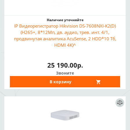
Наличие уточняйте
IP Видеорегистратор Hikvision DS-7608NXI-K2(D)
(H265+, 8*12Мп, дв. аудио, трев. инт. 4/1,
продвинутая аналитика AcuSense, 2 HDD*10 Тб,
HDMI 4K)^
25 190.00р.
Звоните
В корзину