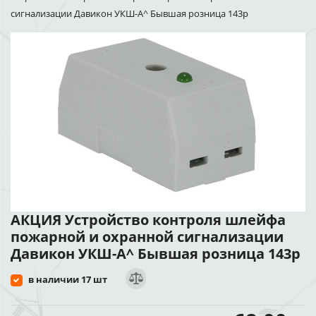
сигнализации Давикон УКШ-А^ Бывшая розница 143р
АКЦИЯ Устройство контроля шлейфа
пожарной и охранной сигнализации
Давикон УКШ-А^ Бывшая розница 143р
в наличии 17 шт