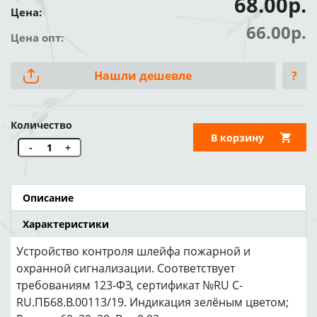
68.00р.
Цена:
66.00р.
Цена опт:
Нашли дешевле
?
Количество
В корзину
-
+
Описание
Характеристики
Устройство контроля шлейфа пожарной и
охранной сигнализации. Соответствует
требованиям 123-ФЗ, сертификат №RU C-
RU.ПБ68.В.00113/19. Индикация зелёным цветом;