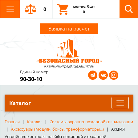
кол-во: 0шт
0
0
Заявка на расчёт
#КалининградПодЗащитой
Единый номер
90-30-10
Каталог
Главная
Каталог
Системы охранно-пожарной сигнализации
Аксессуары (Модули, боксы, трансформаторы...)
АКЦИЯ
Устройство контроля шлейфа пожарной и охранной