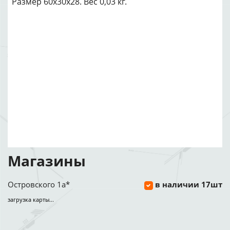
Размер 60x30x28. Вес 0,03 кг.
Магазины
Островского 1а*
в наличии 17шт
загрузка карты...